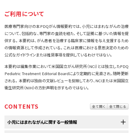
サイト内検索
お問い合わせ
遺伝学的情報
ご利用について
統合、代替、補完療法
医療専門家向けの本PDQがん情報要約では、小児にはまれながんの治療
について、包括的な、専門家の査読を経た、そして証拠に基づいた情報を提
供する。本要約は、がん患者を治療する臨床家に情報を与え支援するため
の情報資源として作成されている。これは医療における意思決定のための
公式なガイドラインまたは推奨事項を提供しているわけではない。
本要約は編集作業において米国国立がん研究所（NCI）とは独立したPDQ
Pediatric Treatment Editorial Boardにより定期的に見直され、随時更新
される。本要約は独自の文献レビューを反映しており、NCIまたは米国国立
衛生研究所（NIH）の方針声明を示すものではない。
CONTENTS
全て開く
全て閉じる
小児にはまれながんに関する一般情報