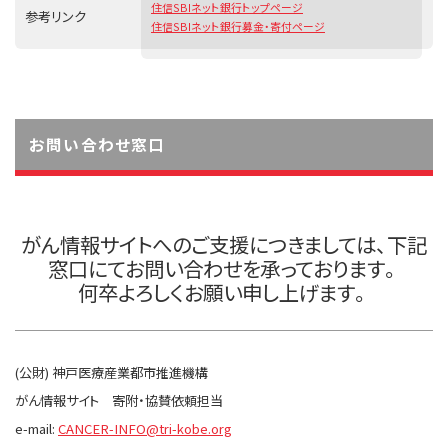
住信SBIネット銀行トップページ
参考リンク
住信SBIネット銀行募金・寄付ページ
お問い合わせ窓口
がん情報サイトへのご支援につきましては、下記
窓口にてお問い合わせを承っております。
何卒よろしくお願い申し上げます。
(公財) 神戸医療産業都市推進機構
がん情報サイト 寄附・協賛依頼担当
e-mail:
CANCER-INFO@tri-kobe.org