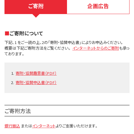
ご寄附
企画広告
ご寄附について
下記、1 をご一読の上、2の「寄附・協賛申込書」によりお申込みください。
概要は下記ご寄附方法をご覧ください。
インターネットからのご寄附
も承っ
ております。
寄附・協賛趣意書（PDF）
寄附・協賛申込書（PDF）
ご寄附方法
銀行振込
または
インターネット
よりご支援いただけます。