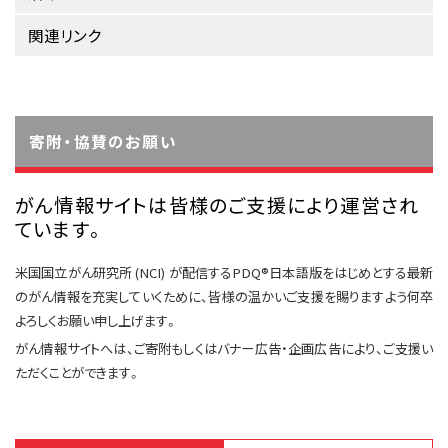
サイト内検索
お問い合わせ
遺伝学的情報
関連リンク
統合、代替、補完療法
寄附・協賛のお願い
がん情報サイトは皆様のご支援により運営され
ています。
米国国立がん研究所 (NCI) が配信するPDQ®日本語版をはじめとする最新
のがん情報を充実していくために、皆様の温かいご支援を賜りますよう何卒
よろしくお願い申し上げます。
がん情報サイトへは、ご寄附もしくはバナー広告・企画広告により、ご支援い
ただくことができます。