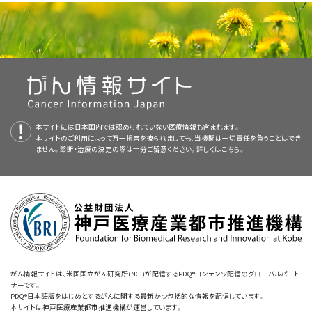
け
向
け
本サイトには日本国内では認められていない医療情報も含まれます。
本サイトのご利用によって万一損害を被られましても、当機関は一切責任を負うことはでき
ません。診断・治療の決定の際は十分ご留意ください。詳しくは
こちら。
がん情報サイトは、米国国立がん研究所(NCI)が配信するPDQ®コンテンツ配信のグローバルパート
ナーです。
PDQ®日本語版をはじめとするがんに関する最新かつ包括的な情報を配信しています。
本サイトは神戸医療産業都市推進機構が運営しています。