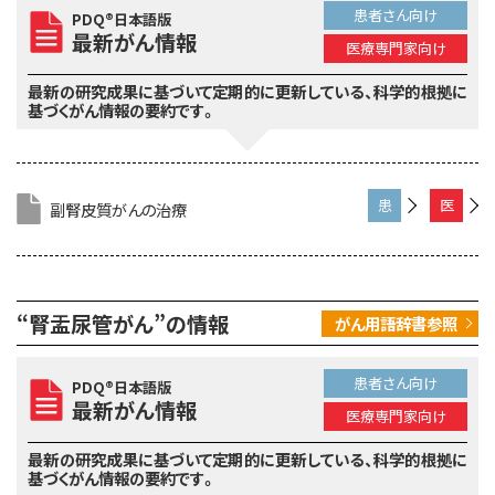
け
患者さん向け
PDQ®日本語版
最新がん情報
医療専門家向け
最新の研究成果に基づいて定期的に更新している、
科学的根拠に
基づくがん情報の要約です。
副腎皮質がんの治療
患
医
者
療
さ
専
ん
門
“腎盂尿管がん”の情報
がん用語辞書参照
向
家
け
向
け
患者さん向け
PDQ®日本語版
最新がん情報
医療専門家向け
最新の研究成果に基づいて定期的に更新している、
科学的根拠に
基づくがん情報の要約です。