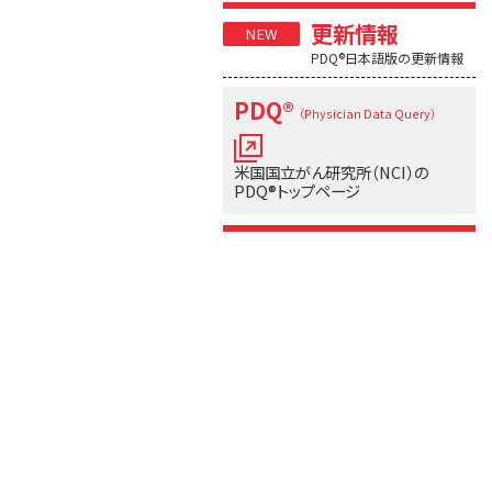
更新情報
PDQ®日本語版の更新情報
PDQ®
（Physician Data Query）
米国国立がん研究所（NCI）の
PDQ®トップページ