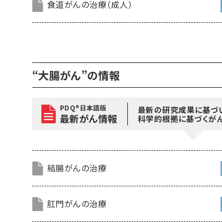
食道がんの治療（成人）
“大腸がん”の情報
PDQ®日本語版
最新の研究成果に基づ
最新がん情報
科学的根拠に基づくが
結腸がんの治療
肛門がんの治療