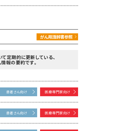
がん用語辞書参照
いて定期的に更新している、
ん情報の要約です。
患者さん向け
医療専門家向け
患者さん向け
医療専門家向け