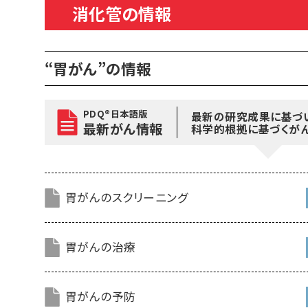
消化管の情報
“胃がん”の情報
PDQ®日本語版
最新の研究成果に基づ
最新がん情報
科学的根拠に基づくが
胃がんのスクリーニング
胃がんの治療
胃がんの予防