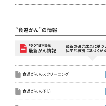
“食道がん”の情報
PDQ®日本語版
最新の研究成果に基づ
最新がん情報
科学的根拠に基づくが
食道がんのスクリーニング
食道がんの予防