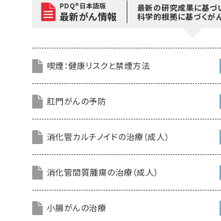
PDQ®日本語版
最新の研究成果に基づ
最新がん情報
科学的根拠に基づくが
喫煙：健康リスクと禁煙方法
肛門がんの予防
消化管カルチノイドの治療（成人）
消化管間質腫瘍の治療（成人）
小腸がんの治療