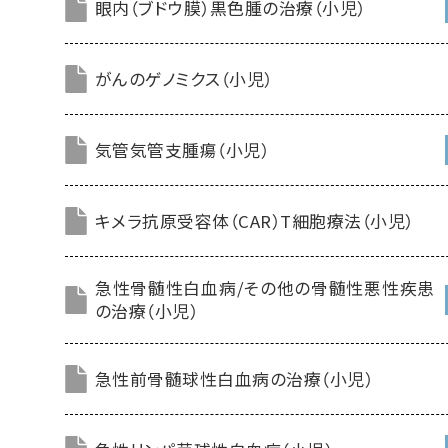
眼内（ブドウ膜）黒色腫の治療（小児）
がんのゲノミクス（小児）
気管気管支腫瘍（小児）
キメラ抗原受容体（CAR）T細胞療法（小児）
急性骨髄性白血病/その他の骨髄性悪性疾患
の治療（小児）
急性前骨髄球性白血病の治療（小児）