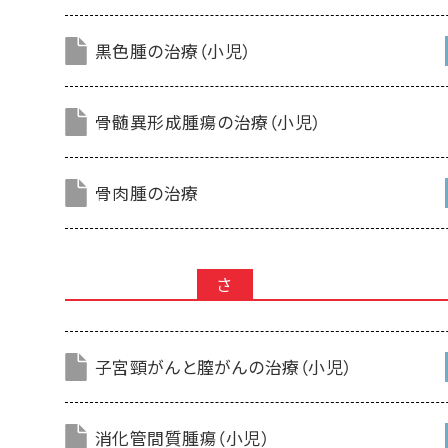
黒色腫の治療（小児）
骨髄異形成腫瘍の治療（小児）
骨肉腫の治療
さ
子宮頸がんと膣がんの治療（小児）
消化管間質腫瘍（小児）