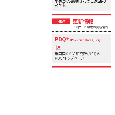
小児がん患者さんのご家族の
ために
更新情報
PDQ®日本語版の更新情報
PDQ®
（Physician Data Query）
米国国立がん研究所（NCI）の
PDQ®トップページ