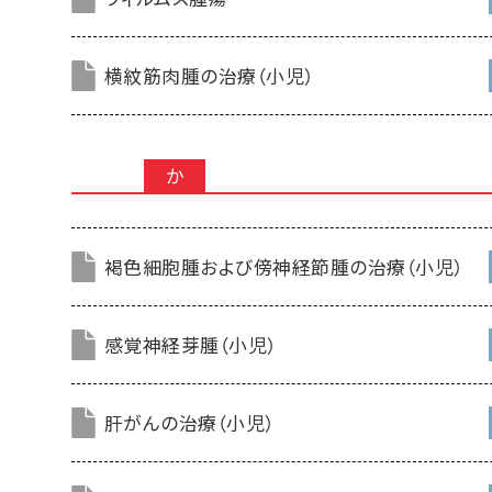
横紋筋肉腫の治療（小児）
か
褐色細胞腫および傍神経節腫の治療（小児）
感覚神経芽腫（小児）
肝がんの治療（小児）