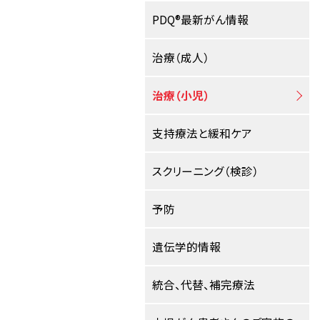
PDQ®最新がん情報
治療（成人）
治療（小児）
支持療法と緩和ケア
スクリーニング（検診）
予防
遺伝学的情報
統合、代替、補完療法