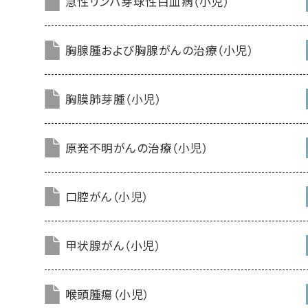
急性リンパ芽球性白血病（小児）
胸腺腫および胸腺がんの治療（小児）
胸膜肺芽腫（小児）
原発不明がんの治療（小児）
口腔がん（小児）
甲状腺がん（小児）
喉頭腫瘍（小児）