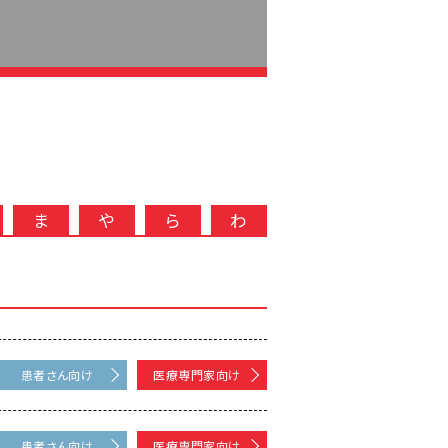
ま
や
ら
わ
患者さん向け
医療専門家向け
患者さん向け
医療専門家向け