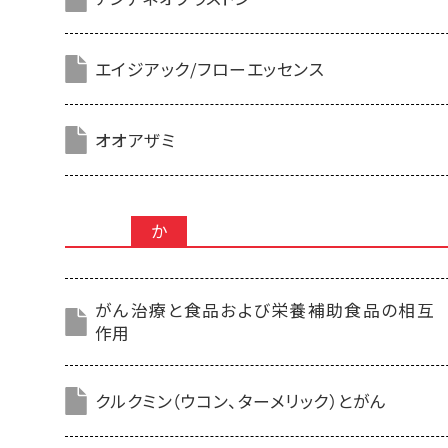
エイジアック/フローエッセンス
オオアザミ
か
がん治療と食品および栄養補助食品の相互
作用
クルクミン（ウコン、ターメリック）とがん