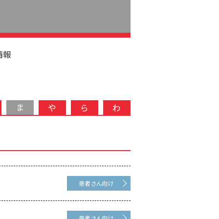
情報
ま
や
ら
わ
患者さん向け
患者さん向け