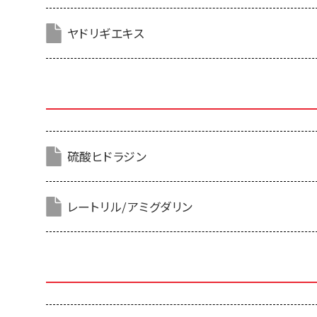
ヤドリギエキス
硫酸ヒドラジン
レートリル/アミグダリン