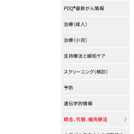
PDQ®最新がん情報
治療（成人）
治療（小児）
支持療法と緩和ケア
スクリーニング（検診）
予防
遺伝学的情報
統合、代替、補完療法