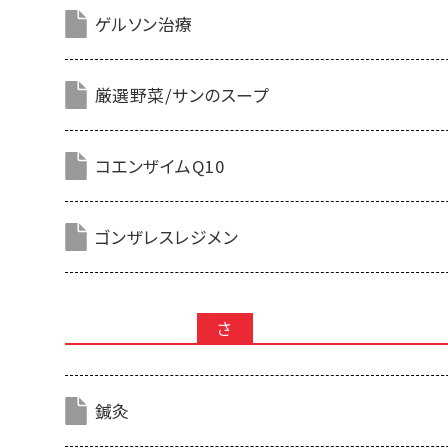
ゲルソン治療
厳選野菜/サンのスープ
コエンザイムQ10
ゴンザレスレジメン
さ
鍼灸