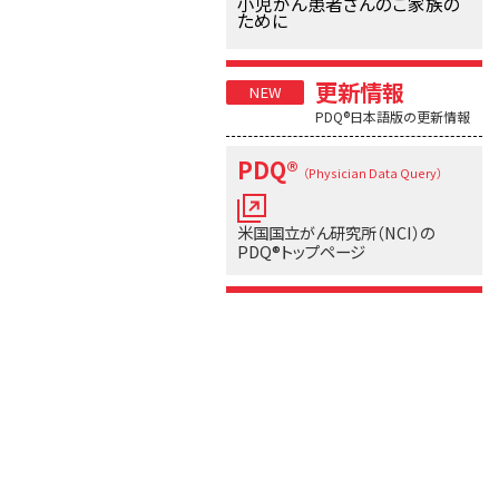
小児がん患者さんのご家族の
ために
更新情報
PDQ®日本語版の更新情報
PDQ®
（Physician Data Query）
米国国立がん研究所（NCI）の
PDQ®トップページ