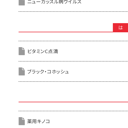
ニューカッスル病ウイルス
は
ビタミンC点滴
ブラック・コホッシュ
薬用キノコ