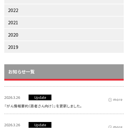
サイト内検索
お問い合わせ
遺伝学的情報
2022
統合、代替、補完療法
2021
2020
2019
お知らせ一覧
2026.3.26
Update
『がん情報要約（患者さん向け）』を更新しました。
2026.3.26
Update