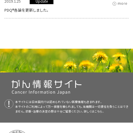
2019.1.25
Update
PDQ®各論を更新しました。
本サイトには日本国内では認められていない医療情報も含まれます。
本サイトのご利用によって万一損害を被られましても、当機関は一切責任を負うことはでき
ません。診断・治療の決定の際は十分ご留意ください。詳しくは
こちら。