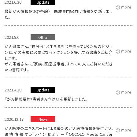
2021.6.30
Update
最新がん情報（PDQ®各論） 医療専門家向け情報を更新しまし
た。
2021.5.6
Other
がん患者さんが自分らしく生きる社会を作っていくためのビジョ
ンと、その実現に必要となるアクションを提示する書籍をご紹介
します。
がん患者さん、ご家族、医療従事者、すべての人にご覧いただき
たい書籍です。
2021.4.28
Update
『がん情報要約（患者さん向け）』を更新しました。
2020.12.17
News
がん医療のエキスパートによる最新のがん医療情報を提供 がん
医療情報オンラインセミナー「ONCOLO Meets Cancer