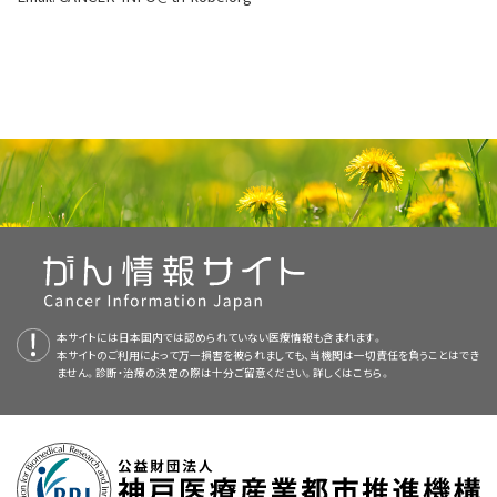
本サイトには日本国内では認められていない医療情報も含まれます。
本サイトのご利用によって万一損害を被られましても、当機関は一切責任を負うことはでき
ません。診断・治療の決定の際は十分ご留意ください。詳しくは
こちら。