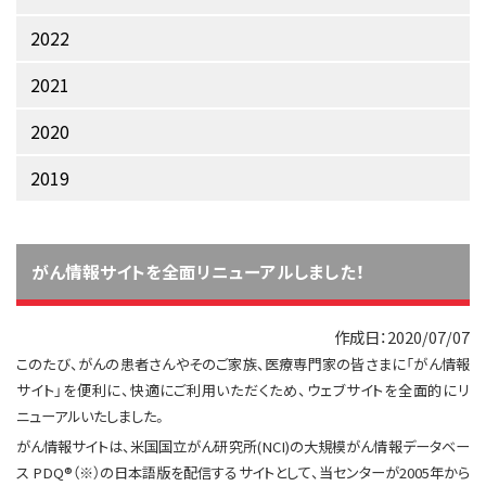
サイト内検索
お問い合わせ
遺伝学的情報
2022
統合、代替、補完療法
2021
2020
2019
がん情報サイトを全面リニューアルしました！
2020/07/07
このたび、がんの患者さんやそのご家族、医療専門家の皆さまに「がん情報
サイト」を便利に、快適にご利用いただくため、ウェブサイトを全面的にリ
ニューアルいたしました。
がん情報サイトは、米国国立がん研究所(NCI)の大規模がん情報データベー
ス PDQ®（
※
）の日本語版を配信するサイトとして、当センターが2005年から