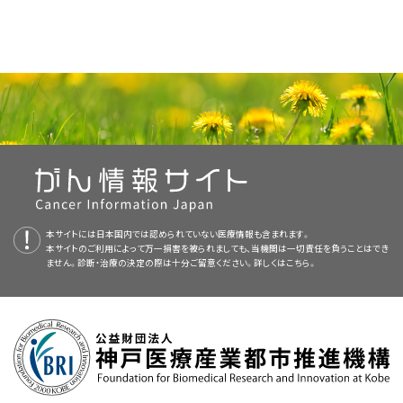
本サイトには日本国内では認められていない医療情報も含まれます。
本サイトのご利用によって万一損害を被られましても、当機関は一切責任を負うことはでき
ません。診断・治療の決定の際は十分ご留意ください。詳しくは
こちら。