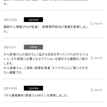
た。
2021.6.30
Update
最新がん情報（PDQ®各論） 医療専門家向け情報を更新しまし
た。
2021.5.6
Other
がん患者さんが自分らしく生きる社会を作っていくためのビジョ
ンと、その実現に必要となるアクションを提示する書籍をご紹介
します。
がん患者さん、ご家族、医療従事者、すべての人にご覧いただき
たい書籍です。
2021.4.28
Update
『がん情報要約（患者さん向け）』を更新しました。