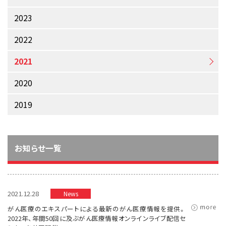
サイト内検索
お問い合わせ
遺伝学的情報
2023
統合、代替、補完療法
2022
2021
2020
2019
お知らせ一覧
2021.12.28
News
がん医療のエキスパートによる最新のがん医療情報を提供。
2022年、年間50回に及ぶがん医療情報オンラインライブ配信セ