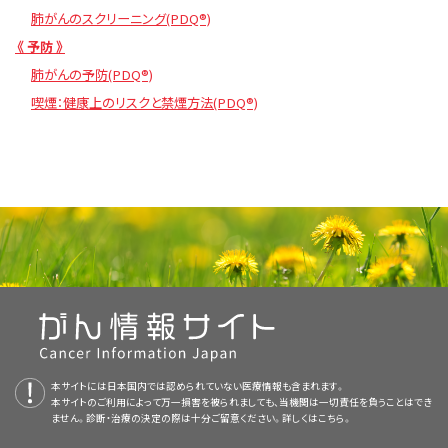
肺がんのスクリーニング(PDQ®)
《 予防 》
肺がんの予防(PDQ®)
喫煙：健康上のリスクと禁煙方法(PDQ®)
本サイトには日本国内では認められていない医療情報も含まれます。
本サイトのご利用によって万一損害を被られましても、当機関は一切責任を負うことはでき
ません。診断・治療の決定の際は十分ご留意ください。詳しくは
こちら。