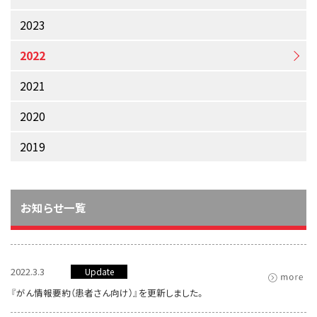
サイト内検索
お問い合わせ
遺伝学的情報
2023
統合、代替、補完療法
2022
2021
2020
2019
お知らせ一覧
2022.3.3
Update
『がん情報要約（患者さん向け）』を更新しました。