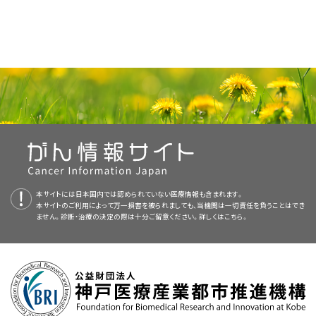
本サイトには日本国内では認められていない医療情報も含まれます。
本サイトのご利用によって万一損害を被られましても、当機関は一切責任を負うことはでき
ません。診断・治療の決定の際は十分ご留意ください。詳しくは
こちら。