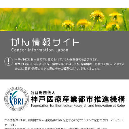
け
本サイトには日本国内では認められていない医療情報も含まれます。
本サイトのご利用によって万一損害を被られましても、当機関は一切責任を負うことはでき
ません。診断・治療の決定の際は十分ご留意ください。詳しくは
こちら。
がん情報サイトは、米国国立がん研究所(NCI)が配信するPDQ®コンテンツ配信のグローバルパート
ナーです。