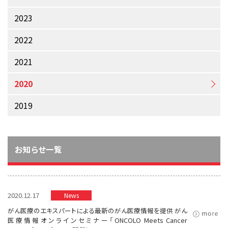
サイト内検索
お問い合わせ
遺伝学的情報
2023
統合、代替、補完療法
2022
2021
2020
2019
お知らせ一覧
2020.12.17
News
がん医療のエキスパートによる最新のがん医療情報を提供 がん
医療情報オンラインセミナー「ONCOLO Meets Cancer