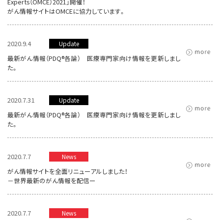
Experts（OMCE）2021」開催！
がん情報サイトはOMCEに協力しています。
2020.9.4
Update
最新がん情報（PDQ®各論） 医療専門家向け情報を更新しまし
た。
2020.7.31
Update
最新がん情報（PDQ®各論） 医療専門家向け情報を更新しまし
た。
2020.7.7
News
がん情報サイトを全面リニューアルしました！
－世界最新のがん情報を配信ー
2020.7.7
News