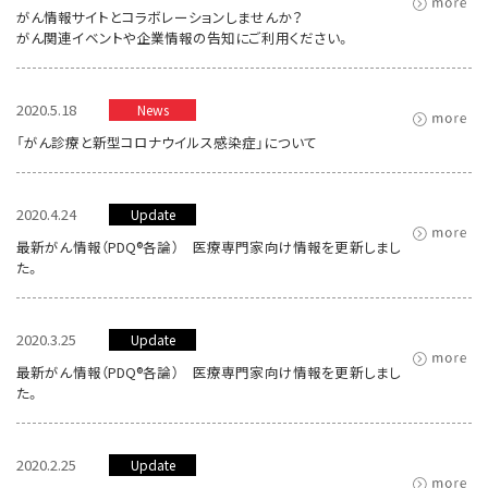
がん情報サイトとコラボレーションしませんか？
がん関連イベントや企業情報の告知にご利用ください。
2020.5.18
News
「がん診療と新型コロナウイルス感染症」について
2020.4.24
Update
最新がん情報（PDQ®各論） 医療専門家向け情報を更新しまし
た。
2020.3.25
Update
最新がん情報（PDQ®各論） 医療専門家向け情報を更新しまし
た。
2020.2.25
Update