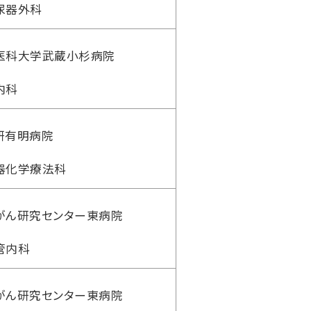
尿器外科
医科大学武蔵小杉病院
内科
研有明病院
器化学療法科
がん研究センター東病院
管内科
がん研究センター東病院