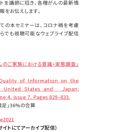
ートを講師に招き、各種がんの最新情
報をお伝えします。
いての本セミナーは、コロナ禍を考慮
こからでも視聴可能なウェブライブ配信
んのご家族における意識・実態調査」
 Quality of Information on the
e United States and Japan:
e 4, Issue 7, Pages 829–833.
満足」36%の合算
ce2021
サイトにてアーカイブ配信）