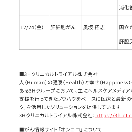
消化
12/24（金）
肝細胞がん
奥坂 拓志
国立
肝胆
■3Hクリニカルトライアル株式会社
人（Human）の健康（Health）と幸せ（Happin
ある3Hグループにおいて、主にヘルスケアメディア
支援を行ってきたノウハウをベースに医療と最新の
ク」を活用したソリューションを提供しています。
3Hクリニカルトライアル株式会社：
https://3h-ct.c
■がん情報サイト「オンコロ」について