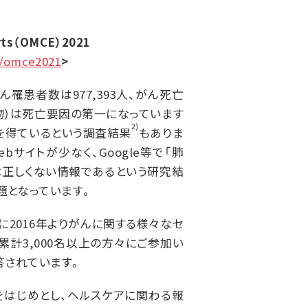
rts（OMCE）2021
t/omce2021
>
罹患者数は977,393人、がん死亡
生物）は死亡要因の第一になっています
2)
を得ているという調査結果
もありま
サイトが少なく、Google等で「肺
割は正しくない情報であるという研究結
題となっています。
2016年よりがんに関する様々なセ
計3,000名以上の方々にご参加い
答されています。
をはじめとし、ヘルスケアに関わる報