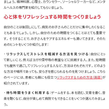
ましょう。精神科医、心理士、カウンセラー、ソーシャルワーカーなど、メンタ
ルヘルスの専門家を紹介してもらいましょう。
心と体をリフレッシュする時間をつくりましょう
自分のことは後回しにして、病気のお子さんのことだけに集中したくなるこ
ともあるでしょう。しかし、自分のための時間をつくることはとても重要で
す。そうすることで、お子さんをケアするエネルギーも湧いてきます。そのた
めのヒントをいくつか紹介します：
·リラックスしてストレスを軽減する方法を見つける
：自分にとっ
て新しいこと、例えばヨガや深呼吸の教室などに挑戦する人、また、短時間
でも屋外で過ごしてリフレッシュする人など、方法はそれぞれです。どのよう
な方法や場所であっても、安らぎを感じられるものを見つけましょう。こちら
のページには、患者にも親にも役立つ
リラックスするための方法（英語）
が
紹介されています。
·待ち時間をうまく利用する
：ゲームをする、本を読む、文章を書く、音
楽を聴くなど、自分が楽しめて病院でもできることをいくつか選んでみましょ
う。