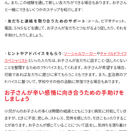
ん。また、この経験を通して新しい友だちができる場合もあります。お子さん
と一緒にできるいくつかのステップを紹介します：
·友だちと連絡を取り合うためのサポート
：メール、ビデオチャット、
電話、ＳＮＳなどを通じて、お子さんが友だちとつながるよう促したり、それを
手助けしたりしましょう。
·ヒントやアドバイスをもらう
：
ソーシャルワーカー
や
チャイルドライフ
スペシャリスト
といった人たちは、お子さんが友だちに話すこと・話したくない
ことを整理するためのアドバイスをしてくれます。お子さんが希望する場合、
可能であれば友だちに遊びに来てもらうこともできます。また、主治医のア
ドバイスに基づいて、学校やその他の活動に参加できる場合もあります。
お子さんが辛い感情に向き合うための手助けを
しましょう
小児がんのお子さんの多くは時間の経過とともにうまく病気に対処していき
ますが、ときに不安、悲しみ、ストレス、恐怖を感じたり、引きこもったりするこ
とがあります。お子さんが感じていることについて話をし、気持ちを落ち着け