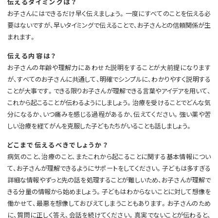
伝えるタイミングは？
お子さんにはできるだけ早く伝えましょう。一度にすべてのことを伝える必
要はないですが、早いタイミングで伝えることで、お子さんとの信頼関係が生
まれます。
伝える内容は？
お子さんの年齢や理解力にあわせた説明をすることが大前提になります
が、すべてのお子さんに共通して、明確でシンプルに、わかりやすく説明する
ことが大事です。できる限りお子さんが理解できる言葉やアイデアを用いて、
これから起こることが伝わるようにしましょう。治療を受けることでどんな気
分になるか、いつ痛みを感じる過程があるか、伝えてください。強い薬や苦
しい治療を経てがんを克服した子どもたちがいることも話しましょう。
どこまで伝えるべきでしょうか？
病気のこと、治療のこと、またこれから起こることに関する基本情報につい
て、お子さんが理解できるようにサポートをしてください。子どもは多すぎる
詳細な情報やずっと先の話を処理することが難しいため、お子さんが理解で
きる分量の情報から始めましょう。子どもはわからないことに対して想像を
働かせて、最悪を想像しておびえてしまうこともあります。お子さんのため
に、質問に正しく答え、会話を続けてください。真実でないことが伝わると、