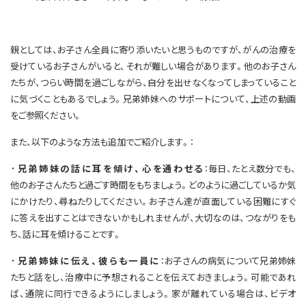
親としては、お子さん全員に寄り添いたいと思うものですが、がんの治療を
受けているお子さんがいると、それが難しい場合があります。他のお子さん
たちが、つらい時間を過ごしながら、自分を出せなくなってしまっていること
に気づくこともあるでしょう。兄弟姉妹へのサポートについて、上述の動画
をご参照ください。
また、以下のような方法も追加でご紹介します。：
·兄弟姉妹の話に耳を傾け、心を通わせる
：毎日、たとえ数分でも、
他のお子さんたちと過ごす時間をもちましょう。どのように過ごしているか気
にかけたり、尋ねたりしてください。お子さん達が直面している困難にすぐ
に答えを出すことはできないかもしれませんが、大切なのは、つながりをも
ち、話に耳を傾けることです。
·兄弟姉妹に伝え、彼らも一員に
：お子さんの病気について兄弟姉妹
たちと話をし、治療中に予想されることを伝えておきましょう。可能であれ
ば、通院に同行できるようにしましょう。家が離れている場合は、ビデオ