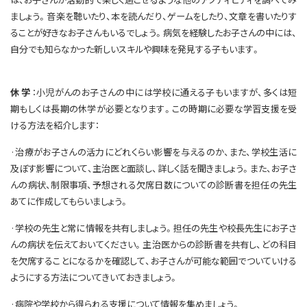
ましょう。音楽を聴いたり、本を読んだり、ゲームをしたり、文章を書いたりす
ることが好きなお子さんもいるでしょう。病気を経験したお子さんの中には、
自分でも知らなかった新しいスキルや興味を発見する子もいます。
休学
：小児がんのお子さんの中には学校に通える子もいますが、多くは短
期もしくは長期の休学が必要となります。この時期に必要な学習支援を受
ける方法を紹介します：
·治療がお子さんの活力にどれくらい影響を与えるのか、また、学校生活に
及ぼす影響について、主治医と面談し、詳しく話を聞きましょう。また、お子さ
んの病状、制限事項、予想される欠席日数についての診断書を担任の先生
あてに作成してもらいましょう。
·学校の先生と常に情報を共有しましょう。担任の先生や校長先生にお子さ
んの病状を伝えておいてください。主治医からの診断書を共有し、どの科目
を欠席することになるかを確認して、お子さんが可能な範囲でついていける
ようにする方法についてきいておきましょう。
·病院や学校から得られる支援について情報を集めましょう。