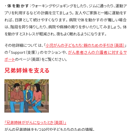
·体を動かす
：ウォーキングやジョギングをしたり、ジムに通ったり、運動ア
プリを利用するなどの計画を立てましょう。友人やご家族と一緒に運動をす
れば、日課として続けやすくなります。病院で体を動かすのが難しい場合
は、階段を昇り降りしたり、病院や病棟の周りを歩いたりしてみましょう。体
を動かすとストレスが軽減され、夜もよく眠れるようになります。
その他詳細については、「
小児がんの子どもたち：親のための手引き（英語）
」
の「Support（支援）」のセクションや、
がん患者さんの介護者に対するサ
ポート
のページ（英語）をご覧ください。
兄弟姉妹を支える
「兄弟姉妹ががんになったとき（英語）」
がんの兄弟姉妹をもつ10代や子どもたちのための情報。