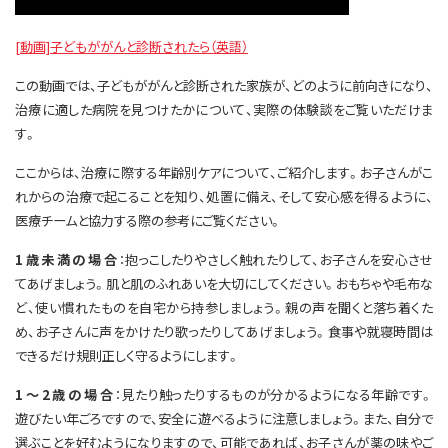
[動画]子どもががんと診断されたら（英語）
この動画では、子どもががんと診断された家族が、どのように前向きになり、
治療に適した病院を見つけたかについて、実際の体験談をご覧いただけま
す。
ここからは、治療に際する年齢別ケアについて、ご紹介します。お子さんがこ
れからの治療で起こることを知り、処置に備え、そして安心感を得るように、
医療チームと協力する際の参考にご覧ください。
1歳未満の場合
：抱っこしたりやさしく触れたりして、お子さんを安心させ
てあげましょう。肌と肌のふれあいを大切にしてください。おもちゃや毛布な
ど、使い慣れたものを自宅から持参しましょう。親の声を聞くと落ち着くた
め、お子さんに声をかけたり歌ったりしてあげましょう。食事や就寝時間は
できるだけ規則正しく守るようにします。
1～2歳の場合
：見たり触ったりするものが分かるようになる年齢です。
遊びたい年ごろですので、安全に遊べるように注意しましょう。また、自分で
選ぶことを好むようになりますので、可能であれば、お子さんが薬の味やご