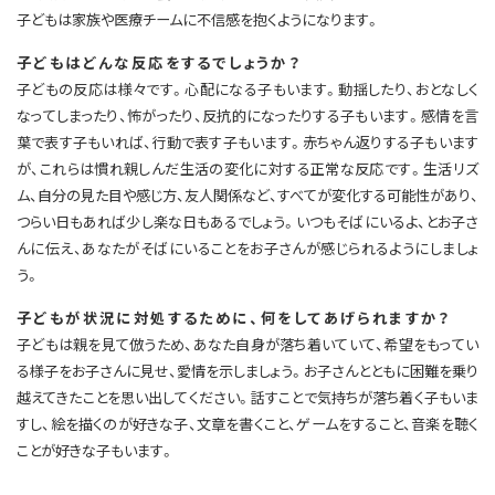
子どもは家族や医療チームに不信感を抱くようになります。
子どもはどんな反応をするでしょうか？
子どもの反応は様々です。心配になる子もいます。動揺したり、おとなしく
なってしまったり、怖がったり、反抗的になったりする子もいます。感情を言
葉で表す子もいれば、行動で表す子もいます。赤ちゃん返りする子もいます
が、これらは慣れ親しんだ生活の変化に対する正常な反応です。生活リズ
ム、自分の見た目や感じ方、友人関係など、すべてが変化する可能性があり、
つらい日もあれば少し楽な日もあるでしょう。いつもそばにいるよ、とお子さ
んに伝え、あなたがそばにいることをお子さんが感じられるようにしましょ
う。
子どもが状況に対処するために、何をしてあげられますか？
子どもは親を見て倣うため、あなた自身が落ち着いていて、希望をもってい
る様子をお子さんに見せ、愛情を示しましょう。お子さんとともに困難を乗り
越えてきたことを思い出してください。話すことで気持ちが落ち着く子もいま
すし、絵を描くのが好きな子、文章を書くこと、ゲームをすること、音楽を聴く
ことが好きな子もいます。