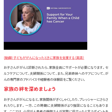
[動画] 子どもががんになったときに家族を支援する（英語）
お子さんががんと診断されたら、家族全員にサポートが必要になります。セ
ルフケアについて、夫婦関係について、また、兄弟姉妹へのケアについて、が
んの専門家のアドバイスや経験者の体験談をご覧ください。
家族の絆を深めましょう
お子さんががんになると、家族間係がぎくしゃくしたり、プレッシャーにさらさ
れたりします。一方、この時期に夫婦関係がより強固になることもありま
す。ここでは、小児がん患者の親御さんが実際に役立ったと言うポイントを