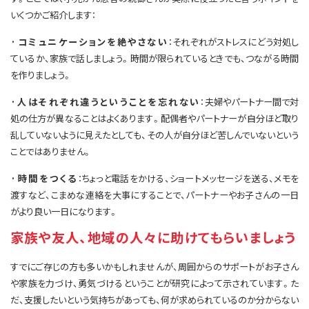
いくつかご紹介します：
·コミュニケーションを絶やさない
：それぞれがストレスにどう対処し
ているか、家族で話しましょう。時間が限られているときでも、つながる時間
を作りましょう。
·人はそれぞれ違うということを忘れない
：夫婦やパートナー間で対
処の仕方が異なることはよくあります。配偶者やパートナーが自分ほど取り
乱していないように見えたとしても、その人が自分ほど苦しんでいないという
ことではありません。
·時間をつくる
：ちょっと電話をかける、ショートメッセージを送る、メモを
渡すなど、こまめな連絡を大事にすることで、パートナーやお子さんの一日
がより良い一日になります。
家族や友人、地域の人々に助けてもらいましょう
すでにご存じの方も多いかもしれませんが、周囲からのサポートがお子さん
や家族を力づけ、勇気づけるということが研究によって示されています。た
だ、支援したいという気持ちがあっても、何が求められているのか分からない