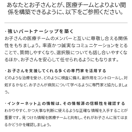
あなたとお子さんとが、医療チームとよりよい関
係を構築できるように、以下をご参照ください。
·強いパートナーシップを築く
お子さんの医療チームのメンバーと互いに尊敬し合える関係
性をもちましょう。率直かつ誠実なコミュニケーションをとる
ことで、質問しやすくなり、選択肢についても話し合いやすくな
るほか、お子さんを安心して任せられるようにもなります。
·お子さんを支援してくれる多くの専門家を活用する
どのような治療を受け、どのように検査に備え、副作用をコントロールし、対
処するかなど、お子さんが病気について学べるように専門家と協力しましょ
う。
·インターネット上の情報は、その情報源の信頼性を確認する
わかりやすく、かつ大事な判断に使えるような正確な情報を入手することが
重要です。見つけた情報を医療チームと共有し、それがお子さんに当てはま
るかどうかを確認しましょう。