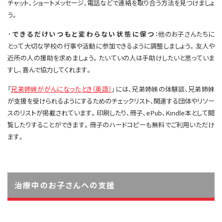
チャット、ショートメッセージ、電話などで連絡を取り合う方法を見つけましょ
う。
·できるだけいつもと変わらない状態に保つ
：他のお子さんたちに
とって大切な学校の行事や活動に参加できるように調整しましょう。友人や
近所の人の援助を求めましょう。たいていの人は手助けしたいと思っていま
すし、喜んで協力してくれます。
「
兄弟姉妹ががんになったとき（英語）
」には、兄弟姉妹の体験談、兄弟姉妹
が支援を受けられるようにするためのチェックリスト、関連する団体やリソー
スのリストが掲載されています。印刷したり、冊子、ePub、Kindle本として閲
覧したりすることができます。冊子のハードコピーも無料でご利用いただけ
ます。
治療中のお子さんへの支援