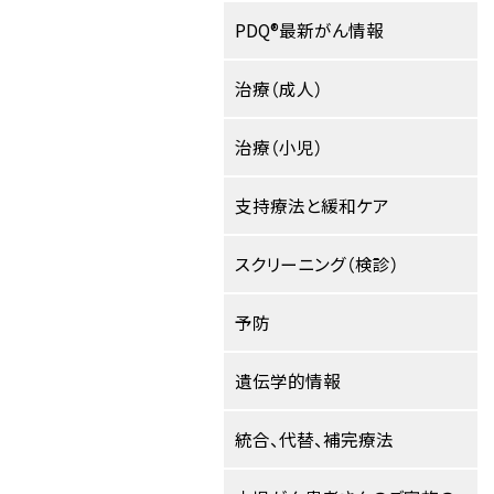
PDQ®最新がん情報
治療（成人）
治療（小児）
支持療法と緩和ケア
スクリーニング（検診）
予防
遺伝学的情報
統合、代替、補完療法