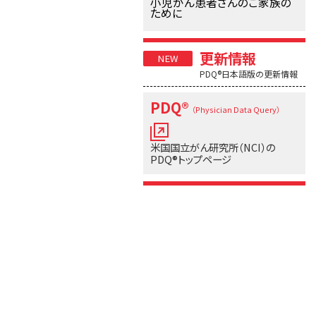
小児がん患者さんのご家族の
ために
更新情報
PDQ®日本語版の更新情報
PDQ®
（Physician Data Query）
米国国立がん研究所（NCI）の
PDQ®トップページ