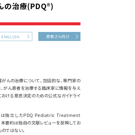
の治療(PDQ®)
患者さん向け
ENGLISH
膣がんの治療について、包括的な、専門家の
は、がん患者を治療する臨床家に情報を与え
における意思決定のための公式なガイドライ
PDQ Pediatric Treatment
される。本要約は独自の文献レビューを反映してお
ものではない。