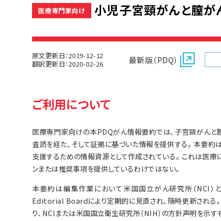
小児子宮頸がんと膣がん
医療専門家向け
原文更新日：2019-12-12
最新版（PDQ）
翻訳更新日：2020-02-26
ご利用について
医療専門家向けの本PDQがん情報要約では、子宮頸がんと
査読を経た、そして証拠に基づいた情報を提供する。本要約
支援するための情報資源として作成されている。これは医療
ンまたは推奨事項を提供しているわけではない。
本要約は編集作業において米国国立がん研究所（NCI）とは独立した
Editorial Boardにより定期的に見直され、随時更新
り、NCIまたは米国国立衛生研究所（NIH）の方針声明を示す