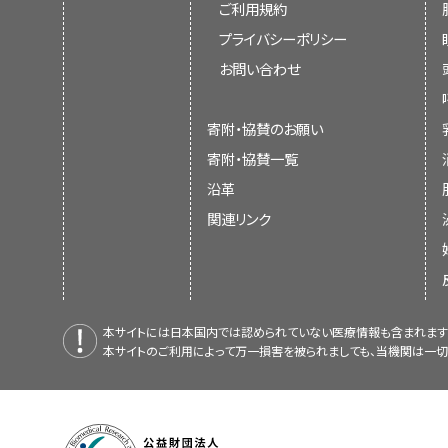
ご利用規約
プライバシーポリシー
お問い合わせ
寄附・協賛のお願い
寄附・協賛一覧
沿革
関連リンク
本サイトには日本国内では認められていない医療情報も含まれます
本サイトのご利用によって万一損害を被られましても、当機関は一切