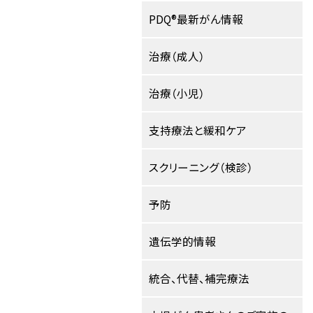
PDQ®最新がん情報
治療（成人）
治療（小児）
支持療法と緩和ケア
スクリーニング（検診）
予防
遺伝学的情報
統合、代替、補完療法