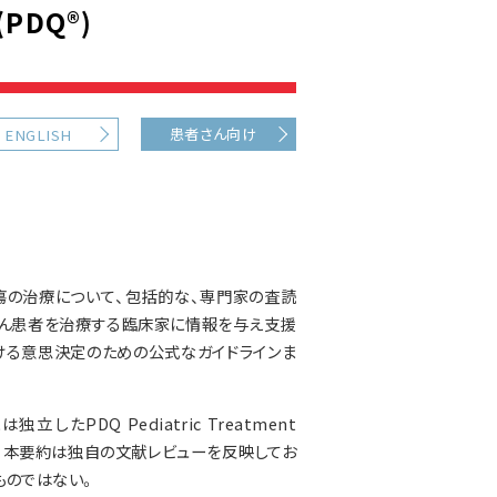
DQ®)
患者さん向け
ENGLISH
瘍の治療について、包括的な、専門家の査読
がん患者を治療する臨床家に情報を与え支援
ける意思決定のための公式なガイドラインま
PDQ Pediatric Treatment
される。本要約は独自の文献レビューを反映してお
ものではない。