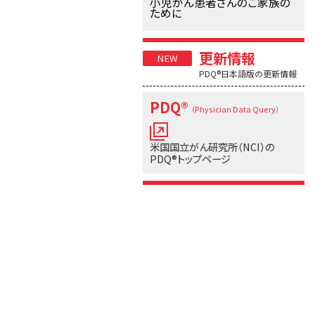
小児がん患者さんのご家族の
ために
更新情報
PDQ®日本語版の更新情報
PDQ®
（Physician Data Query）
米国国立がん研究所（NCI）の
PDQ®トップページ