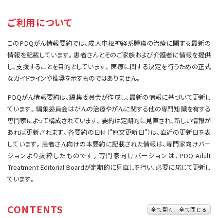
サイト内検索
お問い合わせ
遺伝学的情報
ご利用について
統合、代替、補完療法
このPDQがん情報要約では、成人中枢神経系腫瘍の治療に関する最新の
情報を記載しています。患者さんとそのご家族および介護者に情報を提供
し、支援することを目的としています。医療に関する決定を行うための正式
なガイドラインや推奨を示すものではありません。
PDQがん情報要約は、編集委員会が作成し、最新の情報に基づいて更新し
ています。編集委員会はがんの治療やがんに関する他の専門知識を有する
専門家によって構成されています。要約は定期的に見直され、新しい情報が
あれば更新されます。各要約の日付（"原文更新日"）は、直近の更新日を表
しています。患者さん向けの本要約に記載された情報は、専門家向けバー
ジョンより抜粋したものです。専門家向けバージョンは、PDQ Adult
Treatment Editorial Boardが定期的に見直しを行い、必要に応じて更新し
ています。
CONTENTS
全て開く
全て閉じる