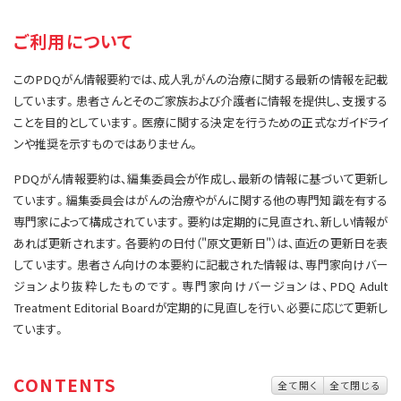
サイト内検索
お問い合わせ
遺伝学的情報
ご利用について
統合、代替、補完療法
このPDQがん情報要約では、成人乳がんの治療に関する最新の情報を記載
しています。患者さんとそのご家族および介護者に情報を提供し、支援する
ことを目的としています。医療に関する決定を行うための正式なガイドライ
ンや推奨を示すものではありません。
PDQがん情報要約は、編集委員会が作成し、最新の情報に基づいて更新し
ています。編集委員会はがんの治療やがんに関する他の専門知識を有する
専門家によって構成されています。要約は定期的に見直され、新しい情報が
あれば更新されます。各要約の日付（"原文更新日"）は、直近の更新日を表
しています。患者さん向けの本要約に記載された情報は、専門家向けバー
ジョンより抜粋したものです。専門家向けバージョンは、PDQ Adult
Treatment Editorial Boardが定期的に見直しを行い、必要に応じて更新し
ています。
CONTENTS
全て開く
全て閉じる