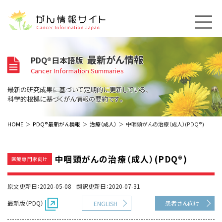
このサイトについて
最新がん情報
PDQ®日本語版
About Cancer Information Japan
Cancer Information Summaries
ご利用規約
がんの種類
最新の研究成果に基づいて定期的に更新している、
Cancer Types
プライバシーポリシー
科学的根拠に基づくがん情報の要約です。
お問い合わせ
脳神経
泌尿器
内分泌
最新がん情報
HOME
PDQ®最新がん情報
治療（成人）
中咽頭がんの治療（成人）(PDQ®)
Summaries
寄附・協賛のお願い
眼
婦人科
原発不明
寄附・協賛一覧
頭頸部
皮膚
治療（成人）
がん用語辞書
小児
中咽頭がんの治療（成人）(PDQ®)
医療専門家向け
沿革
Dictionary
呼吸器
骨軟部
治療（小児）
支持療法と緩和ケア
関連リンク
支持療法と緩和ケア
乳腺
造血器
原文更新日：2020-05-08
翻訳更新日：2020-07-31
お知らせ一覧
補完代替医療
News
スクリーニング（検診）
消化管
AIDs関連
最新版（PDQ）
患者さん向け
ENGLISH
予防
肝胆膵
胚細胞
全般