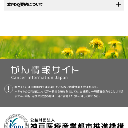
梨状陥凹がんの、内壁上部に発生するきわめて限られた症例では、
放射線療法が失敗し、技術的に施行可能であれば外科的切除を施
ためである。
この領域のきわめて早期（T1）のがんを除き、治療は主に手術であり、通常は
PDQがん情報要約は定期的に見直され、新情報が利用可能になり次第更
本PDQ要約について
た新しい手術手技および再建術により、これらの腫瘍の切除による術後病的
喉頭温存・下咽頭部分切除術が、発声機能の温存に好成績を上げ
行する。
[
1
]
術後放射線療法（PORT）が続けて施行されている。一部の早期（T1および
新される。本セクションでは、上記の日付における本要約最新変更点を記
下咽頭がんでは、下咽頭・喉頭切除術および頸部リンパ節郭清
状態が大幅に短縮し、多段階の再建術がほとんど必要なくなっている。これ
解剖学
a
種々のプロスペクティブ・データによると、さまざまな治療施設で生存率に関
ている。T2の症例では、手術単独による局所コントロール率を改善
手術が失敗し、さらなる放射線療法を不可能にするほどの治癒線量
表1．下咽頭がんに対する原発腫瘍（T）の定義
T2）で低容積の外向発育型梨状陥凹がんは、放射線単独で具合よく治療さ
述する。
術が最もよく用いられている治療法である。
らの患者は切除後3～4週間以内に術後放射線療法を開始する可能性がき
非上皮性腫瘍には、リンパ腫、肉腫、黒色腫が含まれるが、別に考慮する必
し、ほぼ同じ結果を出している論理的な手技が多岐にわたるため、ここでは
本要約の目的
するために、手術と併用してPORTが施行されている。術前放射線
で以前に治療したことがなければ、放射線療法を実施する。
解剖学的に、下咽頭は、上は舌骨の面に始まり下は輪状軟骨下縁まで拡が
れている。
手術または放射線療法のいずれかによる進行期下咽
[
3
]
[
4
]
[
5
]
わめて高いため、このことが併用療法レジメンの大きく役立っている。
T
T基準
要があり、本要約で考察される病期分類および治療法の選択肢には含まれ
術式および照射野の補正または線量計画などの詳細は具体的に指定して
療法を主張する声もあるが、放射線療法を用いているグループはい
手術が失敗し、技術的に施行可能であれば外科的救助療法を施行
下咽頭がんの病期情報
梨状陥凹がんの、側壁上部に発生するきわめて限られた症例
る。下咽頭は、以下の3つの部分から成り、喉頭は含まれない：
頭がんの単独療法は、いずれも不良な生存率となる。
[
6
]
[
7
]
[
8
]
分
ない。
医療専門家向けの本PDQがん情報要約では、成人下咽頭がんの治療につ
[
1
]
[
3
]
[
4
]
[
5
]
[
6
]
[
7
]
[
8
]
いない。この病期の患者は、有用な複数の処置および手技に熟練し、精力的
ずれも、咽頭後リンパ節および側頸リンパ節も照射するため、原発部
する。
では、喉頭温存・下咽頭部分切除術が、発声機能の温存に好成
種々のプロスペクティブ・データによると、さまざまな治療施設で生存率に関
類
病期情報
が2017年版に更新された（引用、参考文献4としてAmerican Joint
いて、包括的な、専門家の査読を経た、そして証拠に基づいた情報を提供す
かつ頻繁にこれらの患者の治療に関与する外科医および放射線腫瘍医によ
位および両側頸部への高線量治療を提唱している。
転移性病変には化学療法を実施する。
III期またはIV期の疾患を呈する患者には、集学的治療が検討されるべきで
[
2
]
[
1
]
[
2
]
績を上げている。放射線療法を用いているグループはすべて、
し、ほぼ同じ結果を出している論理的な手技が多岐にわたるため、ここでは
浸潤性SCCは通常、中分化、または低分化であり、常にケラチンに対して陽
TX
原発腫瘍が評価できない。
Committee on Cancer）。
る。本要約は、がん患者を治療する臨床家に情報を与え支援するための情
り治療されるべきである。
ある。
放射線療法は手術と併用される場合、一般的に術後
[
咽頭後リンパ節および側頸リンパ節も照射するために、原発部
4
]
[
6
]
[
9
]
[
10
]
術式および照射野の補正または線量計画などの詳細は具体的に指定して
性に染色する。
上皮内
がんはしばしば浸潤性SCCに隣接してみられる。
[
1
]
臨床評価段階にある治療法の選択肢：
臨床試験で投与されているようなネオアジュバント化学療法は、腫
Tis
上皮内（
in situ
）がん。
報資源として作成されている。これは医療における意思決定のための公式
に実施される。ネオアジュバント化学療法と放射線療法を用いる代替戦略
位および両側頸部への高線量治療を提唱している。
いない。この病期の患者は、有用な複数の処置および手技に熟練し、精力的
[
1
]
本要約は
PDQ Adult Treatment Editorial Board
が作成と内容の更新を
[
1
]
[
9
]
標準治療法の選択肢：
瘍を縮小させるために用いており、腫瘍を縮小させて、手術または
T1
下咽頭の1亜部位に限局した腫瘍および/または最大径が2cm以下の腫
なガイドラインまたは推奨事項を提供しているわけではない。
により、特定の進行した症状を局所コントロールできる可能性が切除および
かつ頻繁にこれらの患者の治療に関与する外科医および放射線腫瘍医によ
梨状陥凹。
瘍。
行っており、編集に関してはNCIから独立している。本要約は独自の文献レ
放射線療法のいずれかを用いる腫瘍の治療をさらに確実なものに
白斑症という用語は、擦っても除去できない白い斑点を認めることを意味す
PORTに迫るレベルまで高まる場合がある。
手術と放射線療法の併用は、術前放射線療法とPORTを比較したフ
[
4
]
り治療されるべきである。
T2
片側喉頭の固定がなく、下咽頭の1亜部位を超えるか、隣接部位に浸潤す
ビューを反映しており、NCIまたはNIHの方針声明を示すものではない。
する。その化学療法は他の治療法に先んじて実施され、このため、
査読者および更新情報
るか、または最大径が2cmを超えるが4cm以下の腫瘍。
る臨床記述用語としてのみ使用されるべきであり、その重要性は組織学的
輪状後部。
ォローアップ研究（RTOG-7303）でみられたように、術後が最も多い
PDQ要約の更新におけるPDQ編集委員会の役割および要約の方針に関す
放射線を用いた根治治療後、根治治療中または術後に実施される
頭頸部がんにおける根治的放射線療法の公表された臨床結果のレビューで
標準治療法の選択肢：
T3
最大径が4cmを超えるか、片側喉頭の固定または食道粘膜へ進展を認め
所見によって決まる。
この記述に基づくと、白斑症は角化症から実際の
[
10
]
が、米国では、この患者グループに対する通常の治療法となってい
る詳しい情報については、
本PDQ要約について
および
PDQ® - NCI's
化学療法の使用を評価する臨床試験を検討すべきである。
[
3
]
る腫瘍。
本要約は編集作業において米国国立がん研究所（NCI）とは独立した
PDQ
標準アジュバント療法と区別してネオアジュバントという名称が使用
は、放射線療法が長期にわたれば重大な局所制御不能に陥ることが示唆さ
本サイトには日本国内では認められていない医療情報も含まれます。
咽頭後壁。
早期浸潤がんに及ぶ可能性もあれば、単なる真菌症、扁平苔癬をはじめと
る。
[
1
]
[
2
]
[
3
]
最新の臨床試験
Comprehensive Cancer Database
本サイトのご利用によって万一損害を被られましても、当機関は一切責任を負うことはでき
を参照のこと。
手術と放射線療法の併用は、術前放射線療法と術後放射線療法
T4
中度に進行した局所病変およびかなり進行した局所病変。
Adult Treatment Editorial Board
により定期的に見直され、随時更新され
されている。ネオアジュバント化学療法では多剤併用が用いられて
れている；したがって、標準治療計画を長引かせるのは可能な限り回避すべ
する良性口腔疾患の場合もある。
ません。診断・治療の決定の際は十分ご留意ください。詳しくは
こちら。
臨床試験で投与されているようなネオアジュバント化学療法は、腫
（PORT）を比較したフォローアップ研究（RTOG-7303）でみられたよ
‒
中度に進行した局所病変。甲状/輪状軟骨、舌骨、甲状腺、食道筋肉、また
る。本要約は独自の文献レビューを反映しており、NCIまたは米国国立衛生
いる。ランダム化プロスペクティブ試験のデータは欠けているが、ネ
きである。
[
11
]
[
12
]
b
NCIが支援しているがん臨床試験で現在患者登録中の試験を検索するに
瘍を縮小させるために用いており、腫瘍を縮小させて、手術または
T4a
は頸部正中軟部組織のいずれかに浸潤する腫瘍。
うに術後が最も多いが、米国では、この患者グループに対する通常
参考文献
研究所（NIH）の方針声明を示すものではない。
オアジュバント化学療法は局所制御率または生存率を改善するため
は、
臨床試験アドバンスト・サーチ
放射線療法のいずれかを用いる腫瘍の治療をさらに確実なものに
を使用のこと（なお、このサイトは日本語
‒
かなり進行した局所病変。椎前筋膜に浸潤する腫瘍、頸動脈を全周性に
過度の喫煙およびアルコール使用と関係する慢性的な肺および肝疾患は、
の治療法となっている。
[
1
]
[
2
]
に、進行がん患者の治療で一般的に用いられる。
[
3
]
T4b
取り囲む腫瘍、または縦隔構造に転移する腫瘍。
Oral cavity and oropharynx. In: Rosai J, ed.: Ackerman's Surgical
検索に対応していない。日本語でのタイトル検索は、 こちらから）。このサー
する。その化学療法は他の治療法に先んじて実施され、このため、
治療後の追跡：
委員会のメンバーは毎月、最近発表された記事を見直し、記事に対して以下
頭頸部がん患者においては一般的であり、これらの共存症の認識は、適切
臨床試験で投与されているようなネオアジュバント化学療法は、腫
臨床的特徴
Pathology. 8th ed. St. Louis, Mo: Mosby, 1996, pp 223-55.
[PUBMED
a
AJCCから許諾を得て転載：Oropharynx (p16-) and Hypopharynx.In: Amin
チでは、試験の場所、治療の種類、薬物名やその他の基準による絞り込みが
放射線を用いた根治治療後、根治治療中または術後に実施される
Abstract]
を行うべきか決定する：
臓器温存を増加させるためのネオアジュバント化学療法も提唱され
な治療計画の構築においてきわめて重要である。
放射線療法中に喫煙
[
6
]
瘍を縮小させるために用いており、腫瘍を縮小させて、手術または
MB, Edge SB, Greene FL, et al., eds.: AJCC Cancer Staging Manual.8th ed.