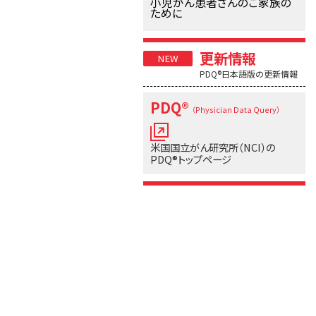
小児がん患者さんのご家族の
ために
更新情報
PDQ®日本語版の更新情報
PDQ®
（Physician Data Query）
米国国立がん研究所（NCI）の
PDQ®トップページ