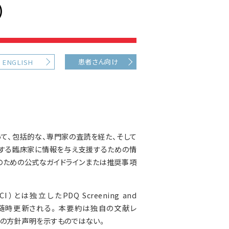
)
患者さん向け
ENGLISH
て、包括的な、専門家の査読を経た、そして
する臨床家に情報を与え支援するための情
のための公式なガイドラインまたは推奨事項
独立したPDQ Screening and
に見直され、随時更新される。本要約は独自の文献レ
H）の方針声明を示すものではない。