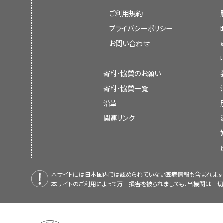
ご利用規約
プライバシーポリシー
お問い合わせ
寄附・協賛のお願い
寄附・協賛一覧
沿革
関連リンク
本サイトには日本国内では認められていない医療情報も含まれます
本サイトのご利用によって万一損害を被られましても、当機関は一切