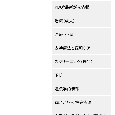
PDQ®最新がん情報
治療（成人）
治療（小児）
支持療法と緩和ケア
スクリーニング（検診）
予防
遺伝学的情報
統合、代替、補完療法