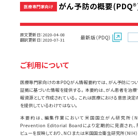
がん予防の概要(PDQ®
医療専門家向け
原文更新日：2020-04-08
最新版（PDQ）
翻訳更新日：2020-07-31
ご利用について
医療専門家向けの本PDQがん情報要約では、がん予防につい
証拠に基づいた情報を提供する。本要約は、がん患者を治療
報資源として作成されている。これは医療における意思決定
を提供しているわけではない。
本要約は、編集作業において米国国立がん研究所（NCI）とは
Prevention Editorial Boardにより定期的
ビューを反映しており、NCIまたは米国国立衛生研究所（NI