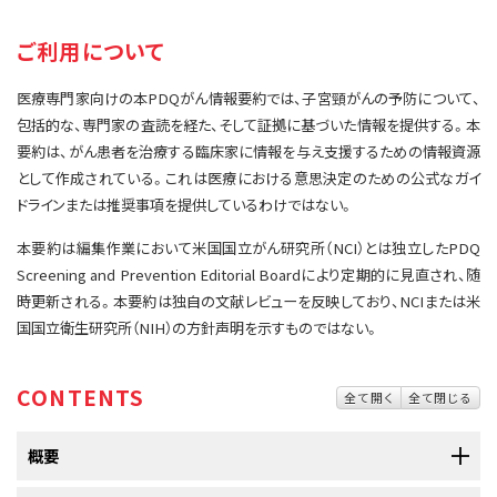
サイト内検索
お問い合わせ
遺伝学的情報
ご利用について
統合、代替、補完療法
医療専門家向けの本PDQがん情報要約では、子宮頸がんの予防について、
包括的な、専門家の査読を経た、そして証拠に基づいた情報を提供する。本
要約は、がん患者を治療する臨床家に情報を与え支援するための情報資源
として作成されている。これは医療における意思決定のための公式なガイ
ドラインまたは推奨事項を提供しているわけではない。
本要約は編集作業において米国国立がん研究所（NCI）とは独立したPDQ
Screening and Prevention Editorial Boardにより定期的に見直され、随
時更新される。本要約は独自の文献レビューを反映しており、NCIまたは米
国国立衛生研究所（NIH）の方針声明を示すものではない。
CONTENTS
全て開く
全て閉じる
概要