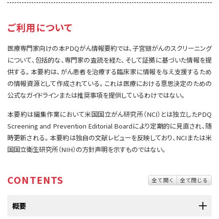
サイト内検索
お問い合わせ
遺伝学的情報
ご利用について
統合、代替、補完療法
医療専門家向けの本PDQがん情報要約では、子宮頸がんのスクリーニング
について、包括的な、専門家の査読を経た、そして証拠に基づいた情報を提
供する。本要約は、がん患者を治療する臨床家に情報を与え支援するため
の情報資源として作成されている。これは医療における意思決定のための
公式なガイドラインまたは推奨事項を提供しているわけではない。
本要約は編集作業において米国国立がん研究所（NCI）とは独立したPDQ
Screening and Prevention Editorial Boardにより定期的に見直され、随
時更新される。本要約は独自の文献レビューを反映しており、NCIまたは米
国国立衛生研究所（NIH）の方針声明を示すものではない。
CONTENTS
全て開く
全て閉じる
概要