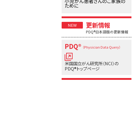
小児がん患者さんのご家族の
ために
更新情報
PDQ®日本語版の更新情報
PDQ®
（Physician Data Query）
米国国立がん研究所（NCI）の
PDQ®トップページ