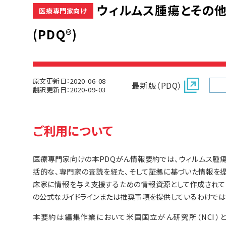
ウィルムス腫瘍とその
医療専門家向け
(PDQ®)
原文更新日：2020-06-08
最新版（PDQ）
翻訳更新日：2020-09-03
ご利用について
医療専門家向けの本PDQがん情報要約では、ウィルムス腫
括的な、専門家の査読を経た、そして証拠に基づいた情報を
床家に情報を与え支援するための情報資源として作成されて
の公式なガイドラインまたは推奨事項を提供しているわけでは
本要約は編集作業において米国国立がん研究所（NCI）とは独立した