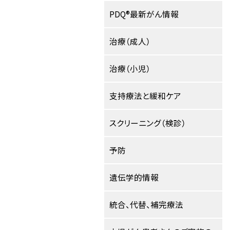
PDQ®最新がん情報
治療（成人）
治療（小児）
支持療法と緩和ケア
スクリーニング（検診）
予防
遺伝学的情報
統合、代替、補完療法