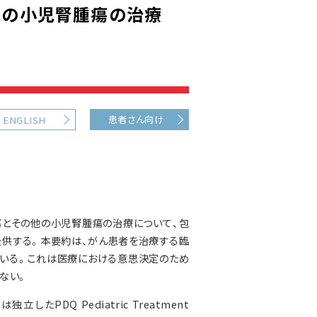
他の小児腎腫瘍の治療
患者さん向け
ENGLISH
瘍とその他の小児腎腫瘍の治療について、包
提供する。本要約は、がん患者を治療する臨
いる。これは医療における意思決定のため
ない。
PDQ Pediatric Treatment