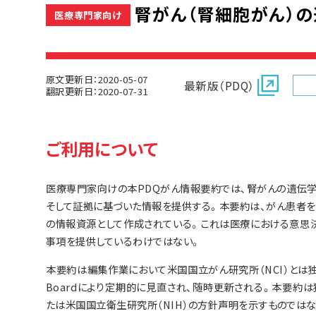
腎がん（腎細胞がん）の遺
医療専門家向け
原文更新日：2020-05-07
最新版（PDQ）
翻訳更新日：2020-07-31
ご利用について
医療専門家向けの本PDQがん情報要約では、腎がんの遺伝学
そして証拠に基づいた情報を提供する。本要約は、がん患者
の情報資源として作成されている。これは医療における意思
事項を提供しているわけではない。
本要約は編集作業において米国国立がん研究所（NCI）とは独立したPDQ
Boardにより定期的に見直され、随時更新される。本要約は
たは米国国立衛生研究所（NIH）の方針声明を示すものではな