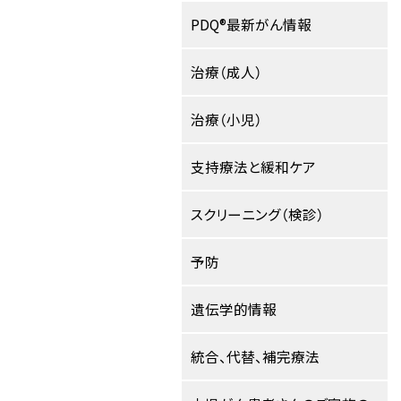
PDQ®最新がん情報
治療（成人）
治療（小児）
支持療法と緩和ケア
スクリーニング（検診）
予防
遺伝学的情報
統合、代替、補完療法