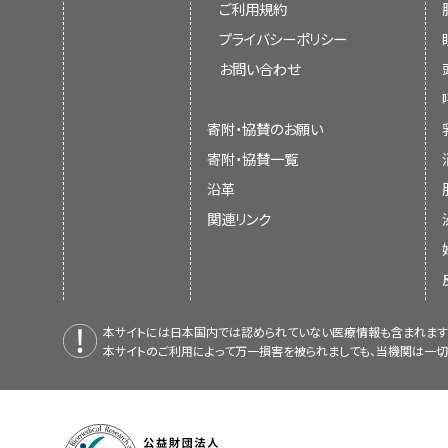
ご利用規約
プライバシーポリシー
お問い合わせ
寄附・協賛のお願い
寄附・協賛一覧
沿革
関連リンク
本サイトには日本国内では認められていない医療情報も含まれます
本サイトのご利用によって万一損害を被られましても、当機関は一切