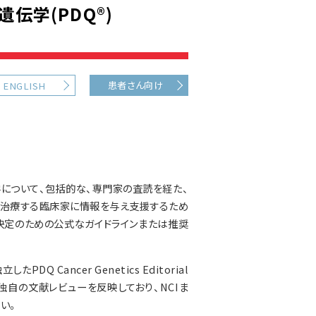
伝学(PDQ®)
患者さん向け
ENGLISH
について、包括的な、専門家の査読を経た、
を治療する臨床家に情報を与え支援するため
決定のための公式なガイドラインまたは推奨
 Cancer Genetics Editorial
独自の文献レビューを反映しており、NCIま
い。