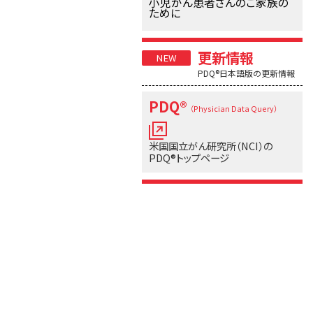
小児がん患者さんのご家族の
ために
更新情報
PDQ®日本語版の更新情報
PDQ®
（Physician Data Query）
米国国立がん研究所（NCI）の
PDQ®トップページ