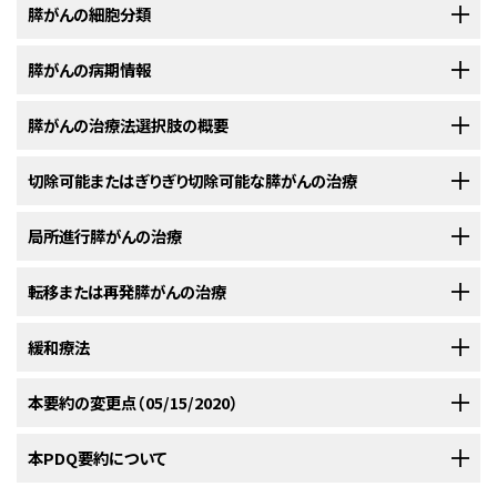
本要約では膵外分泌がんの治療に関する情報を提供する。膵がんに関する
膵がんの細胞分類
情報を含む他のPDQ要約には以下のものがある：
膵がんは以下のがん腫を含む：
膵がんの病期情報
膵外分泌がんの病期分類システムには絶えず進展がみられる。臨床病期分
膵がんの治療法選択肢の概要
類は、外科的判断が強く影響する切除可能性に従って決定される。外科的
膵神経内分泌腫瘍（膵島細胞腫瘍）の治療
。
切除可能性に対するコンセンサスガイドライン（例、National
実施可能である場合には依然として外科的切除術が第一治療法である；と
切除可能またはぎりぎり切除可能な膵がんの治療
悪性腫瘍
Comprehensive Cancer Network、MD Anderson Cancer Center、
きに外科的切除術により、長期生存がもたらされ、有効な緩和が得られるこ
小児膵がんの治療
。
悪性腫瘍
American Hepato-Pancreato-Biliary Association、およびInternational
とがある。
[
証拠レベル：3iA
]治療はしばしば切除可能性に従って
[
1
]
[
2
]
[
3
]
局所進行膵がんの治療
切除可能またはぎりぎり切除可能な膵がんに対する治療法選択肢
膵管がん（全例中90％）。
Hepato-Pancreato-Biliary Association）は、洗練され続けているが、従来
決定されるが、この決定は外科的判断と経験によってさまざまである。患者
から以下に層別化されている：
数の多い施設への紹介を検討すべきである。
[
4
]
転移または再発膵がんの治療
切除可能またはぎりぎり切除可能な膵がんに対する治療法選択肢には以下
腺房細胞がん。
局所進行膵がんに対する治療法選択肢
のものがある：
術後化学療法の追加は全生存を改善するが、化学放射線療法の役割につい
発生率および死亡率
緩和療法
腺扁平上皮がん。
局所進行および転移膵がんはいずれも治癒可能ではないが、局所進行病変
ては、依然として議論が続いている。
転移または再発膵がんに対する治療法選択肢
術前補助療法
：根治的膵切除術前の放射線療法併用/非併用による
の自然経過は転移病変の場合と異なる可能性がある。剖検シリーズで、死
米国において、2020年に推定される膵がんの新規症例数および死亡数：
[
1
]
化学療法。
嚢胞腺がん（漿液型および粘液型）。
膵がんの合併症には以下のものがある：
膵がん患者に対する緩和療法選択肢には以下のものがある：
本要約の変更点（05/15/2020）
亡した局所進行病変を有する患者の30％には遠隔転移の証拠が得られな
転移または再発膵がんに対する治療法選択肢には以下のものがある：
切除可能：血管への浸潤が認められない腫瘍。
手術
：根治的膵切除術は以下の通り：
かったことが実証された。
[
証拠レベル：1iiA
]そのため、局所進行病変を
[
1
]
巨細胞がん。
内視鏡的または放射線学的ステント留置法などの症状緩和目的の
標的療法を併用するまたは併用しない化学療法
。
有する患者に対する化学放射線療法が必要であるかという課題に研究者ら
PDQがん情報要約は定期的に見直され、新情報が利用可能になり次第更
本PDQ要約について
ぎりぎり切除可能：血管系への浸潤、局所構造への浸潤、また
外科的バイパス手技。
[
1
]
[
2
]
は取り組んでいる。
新される。本セクションでは、上記の日付における本要約最新変更点を記
は他のR1切除のリスクが高い証拠を伴う腫瘍。
病期にかかわらず、緩和療法が考慮できる。詳しい情報については、本要約
粘液性嚢胞新生物あるいは膵管内乳頭粘液性新生物と関連す