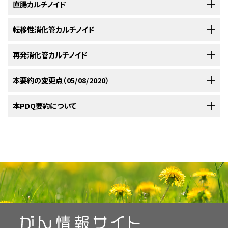
未満であった2人の患者が含まれていた。平均追跡期間46ヵ月経過時の疾
眼的腫瘍の根治的切除では、患者は長期間無症状を維持しうる；しかしな
肝転移の治療。
ている。同時または異時性がんが、小腸カルチノイド患者の約29％に起こ
結腸カルチノイドはしばしば外方増殖性で大きい（>5cm）が、出血することは
直腸カルチノイド
腸
ンパ節転移の切除を伴う十二指腸切開術を介して十二指腸ガストリノーマ
N0 = 所属リンパ節に転移を認めない。
2cmを超える虫垂カルチノイドは転移のリスクがかなり高いため、右半結腸
患特異的生存率は100％であり、所属リンパ節に再発が認められた患者は2
がら、カルチノイドは頑強であるため、患者は生涯にわたってサーベイランス
る。
まれである。インジウム111-オクトレオチドシンチグラフィで、ごくまれに右
しかしながら、この関連は一部には、他の腫瘍の病期分類中、または
EC細
[
3
]
胃、十二指腸、空腸、回腸、結腸、お
セロトニン、モチリン、およびサブス
が切除される。
M0 = 遠隔転移を認めない。
II型胃カルチノイドは、I型胃カルチノイドに類似し
[
5
]
[
6
]
[
7
]
切除術および回盲部リンパ節郭清が必要である。
1～2cmの虫垂カルチ
[
1
]
胞
よび直腸
タンスP
放射性核種。
人だけであった。遠隔転移を来した患者やカルチノイド症候群を発症した患
を受けるべきである。
他の腫瘍による症状の調査中に、緩徐に増殖するカルチノイドが偶然発見さ
側病変が陽性となる。これらの腫瘍の多くは侵攻性で増殖速度が速く、しば
a
一般的に、直腸カルチノイドはしばしば非常に小さい孤立性病変として発生
転移性消化管カルチノイド
て一般的に経過が良性であるため、通常は（特に1cm未満の腫瘍に対して）
AJCCから許諾を得て転載：Neuroendocrine Tumors: Stomach.In: Amin MB,
ノイドに対する治療は議論の余地があるが、虫垂間膜への浸潤がある場合、
CCK細
十二指腸および空腸
コレシストキニン
者は報告されなかった。
[
証拠レベル：3iiB
]この研究の著者らは、十二指
[
1
]
Edge SB, Greene FL, et al., eds.:
AJCC Cancer Staging Manual
.8th ed. New
れたためである可能性がある。
しば所属リンパ節転移よりも肝転移を多く呈する。
結腸カルチノイドは、
[
1
]
する。
直腸カルチノイドにはTNM分類システムが用いられるが、再発の
[
1
]
内視鏡的切除術とその後の厳重な内視鏡サーベイランスで管理できる。
胞
[
1
]
進行性カルチノイドの外科的治療では、後になると手術での管理が不可能
切除断端に残存腫瘍がある場合、またはリンパ節転移が存在する場合は、
York, NY: Springer, 2017, pp.351–9.
カルチノイド関連線維症の管理。
腸カルチノイドは低悪性度であるが、腫瘍径または浸潤の深さに基づいて所
結腸腺がんと同様に治療される。
リンパ節郭清を併用する半結腸切除
[
2
]
推定には腫瘍サイズが最も適した指標の1つであると考えられる。直腸カル
転移性カルチノイドにおける手術の明確な役割は確立されていないが、腸と
再発消化管カルチノイド
GIP細
b
比較的大きく多発性の腫瘍または胃壁深部への浸潤あるいは血管浸潤
十二指腸および空腸
胃抑制ポリペプチド
[
3
]
になる場合があるため、早い段階で腸間膜転移の予防的切除を実施する。
半結腸切除術が適切であろう。虫垂壁に限局した同じ大きさの病変に対し
上付き文字bの説明は
表5
の終わりに示す。
属リンパ節転移の存在を確実に予測することは不可能であり、所属リンパ節
胞
術または結腸亜全摘術による根治的切除の達成を試みるべきであるが、減
組織学
チノイドは超音波内視鏡検査（EUS）または直腸の磁気共鳴画像法（MRI）で
腸間膜腫瘍、および線維化した領域の保存的切除により、肝臓、腸間膜、およ
を来した患者に対しては、所属リンパ節郭清を伴う十分な外科的切除また
対症療法。
腸間膜転移が初回手術中に残存しているか、初回手術後に進行した場
[
3
]
ては、虫垂切除術単独でも転移のリスクは低いと考えられる。半結腸切除
転移が生存に及ぼす影響は不明であると結論付けた。
M細胞
十二指腸および空腸
モチリン
量術しかできない場合が多い。5年全生存率は約40％で、結腸腺がんの生
評価すべきである。1cm未満の腫瘍は内視鏡切除術で安全に切除できる。
び腹膜に転移したカルチノイド患者の症状とQOLはかなり改善しうる。疾患
何らかの治療歴があるカルチノイド患者に疾患の進行、再発が認められる場
本要約の変更点（05/08/2020）
は胃切除が実施される。
多発性腫瘍を有する患者では、特に手術を行っ
[
3
]
合は、手術を繰り返す必要がある。
小腸の領域間の線維化のため、こう
[
2
]
術に対して受け入られる適応は、高い増殖活性（高いKi-67指数）、高い分裂
a
カルチノイド
という用語は高分化型神経内分泌腫瘍（NET）または消化管の
表3．TNM分類におけるII期の胃の神経内分泌腫瘍の定義
S細胞
十二指腸および空腸
セクレチン
存率よりもわずかに不良である。
[
1
]
切除標本は、筋層浸潤を除外するため組織学的に検査すべ
[
2
]
[
3
]
[
4
]
[
5
]
のリスクより手術のリスクの方が低い程度に患者の状態が良好であれば、
合、予後は不良である。さらなる治療の決断は、先行治療、再発部位のほ
ても高ガストリン血症が解消しない場合、腫瘍の増殖を低下させるためにソ
一般的に、原発性十二指腸カルチノイドの内視鏡的切除は腫瘍が1cm未満
した手術は困難であり、手術は瘻孔形成、腸の脈管遮断、または短腸の発生
指数、または血管浸潤の徴候を示す手術標本が挙げられるが、証拠は少な
がんにのみ使用すべきである；この用語は膵NETまたは膵島細胞腫瘍の記
PP細
十二指腸
膵ポリペプチド
きである。
Surveillance, Epidemiology, and End
[
2
]
[
6
]
[
7
]
[
8
]
閉塞、穿孔、または出血などの緊急症状の発生を防ぐために原発腫瘍を切
か、各患者の考慮事項をはじめとする多くの因子に依存する。腫瘍量を減
マトスタチンアナログによる治療が行われる。
病
TNM
説明
PDQがん情報要約は定期的に見直され、新情報が利用可能になり次第更
本PDQ要約について
[
4
]
の場合に最も適切なようである。
2cm未満の十二指腸カルチノイドは局
[
1
]
を招く場合がある。
手術不能な転移巣を有する患者の5年生存率は、手
[
3
]
く、1～2cmの虫垂カルチノイドにおけるリスク評価のための組織学的パラ
胞
述に用いるべきではない。
（詳しい情報については、
膵神経内分泌腫瘍
[
6
]
最新の臨床試験
Results（SEER）のデータベースにおける直腸カルチノイド患者に関する報
除すべきである。
緩和を得るには腫瘍負荷の少なくとも90％を切除する
[
1
]
少させることができれば長期緩和が得られることから、十分に評価した後、
期
新される。本セクションでは、上記の日付における本要約最新変更点を記
所切除が可能である；1cm～2cmの腫瘍に完全切除を実施するには、手術
術不能な肝転移を有する患者で約50％、手術不能な肝転移と腸間膜転移を
メータを定義する必要がある。
L細胞
空腸、回腸、結腸、および直腸
ポリペプチドYY
拡大手術が必要であることを示
[
1
]
[
2
]
[
3
]
[膵島細胞がん]の治療
に関するPDQ要約を参照のこと。）一部の疫学研究
散発性III型胃カルチノイドはI型およびII型胃カルチノイドよりも経過が侵攻
告で、I期直腸カルチノイド患者の5年生存率は97％であったことが示され
臨床試験で検証中の治療には、以下のものがある：
必要があると一般的に認められているが、手術単独では約60％の患者で症
b
緩徐な増殖を示す腫瘍の再切除の試み（例えば、繰り返しまたは複数回の
述する。
による全層切除が確実である。
追跡内視鏡検査が適応とされる。
[
1
]
[
2
]
有する患者で約40％である。
II
T2または
T2 = 固有筋層に浸潤しているか、大きさが1cmを超える。
[
4
]
[
5
]
す血清クロモグラニンA値が高い患者では、追跡を検討すべきである。局所
N細胞
空腸および回腸
ニューロテンシン
および臨床研究では、カルチノイドと低分化神経内分泌がんなど、他のNET
NCIが支援しているがん臨床試験で現在患者登録中の試験を検索するに
本要約の目的
性で、胃切除および所属リンパ節郭清で治療される。
2cmを超える腫瘍
[
3
]
た。
T3、N0、M0
[
9
]
状が再発する；5年生存率は手術を実施する施設の経験によって異なり、
肝切除）は、検討に値する。いかなる部位でも単発の再発はやはり切除でき
1cmを超える腫瘍を内視鏡で完全に切除するのは困難な場合があり、粘膜
T3 = 固有筋層を越えて漿膜下層に浸潤するが、上に重なる
領域腫瘍での生存率はきわめて優れているが、遠隔転移がある場合の10年
CCK = コレシストキニン；D = ソマトスタチン産生；EC = 腸クロム親和性；ECL =
に関するデータが集約されているため、別個に検討することが困難になって
は、
臨床試験アドバンスト・サーチ
を使用のこと（なお、このサイトは日本語検
b
または組織像が非定型的であるか、胃壁浸潤を来した腫瘍には、胃切除術
本要約には編集上の変更がなされた。
転移性中腸神経内分泌腫瘍患者において、オクトレオチド（長時間作用性で
漿膜の貫通は認められない。
35％～80％である。
腸クロム親和性様；G = ガストリン細胞；GIP = 胃抑制ポリペプチド；L = 腸内分
ソマトスタチンアナログを用いた治療でも同じ
[
2
]
[
3
]
る可能性がある。再発消化管カルチノイドは臨床試験に組み入れるのが適
下層を越えて浸潤している可能性があるため、内視鏡的切除術を試みる前
生存率は約30％である。
[
1
]
医療専門家向けの本PDQがん情報要約では、成人消化管カルチノイドの治
EUSまたはMRIにより腫瘍が2cm超であるか、筋層浸潤を来していることが
泌；M = モチリン；N = ニューロテンシン；PP = 膵ポリペプチド；S = セクレチン。
いる。14を超える細胞型が消化管の至るところに非ランダムに発生し、それ
索に対応していない。）。このサーチでは、試験の場所、治療の種類、薬物名
または根治的胃切除術による対処が最適である。
これらの腫瘍
[
1
]
[
8
]
[
9
]
反復投与可能な薬剤を28日ごとに30mg筋注）が腫瘍増悪までの期間に与
N0 = 所属リンパ節に転移を認めない。
程度の割合で症状緩和を達成でき、有害作用が手術より少ないため、各患
切であり、可能であれば登録を検討すべきである。
に超音波内視鏡検査により評価すべきである。
[
3
]
本要約は
PDQ Adult Treatment Editorial Board
が作成と内容の更新を
療について、包括的な、専門家の査読を経た、そして証拠に基づいた情報を
示された患者では、リンパ節転移率が高く、遠隔転移のリスクがあるため、
らが異なるホルモンを産生する。
やその他の基準による絞り込みが可能である。臨床試験に関する
（詳しい情報については、本要約の
一般情報
消
[
7
]
のほとんどは診察時に転移を来している。
5年生存率は50％近いが、遠
[
8
]
える効果が、1件のランダム化プラセボ対照臨床試験において検証されてい
M0 = 遠隔転移を認めない。
杯細胞カルチノイドまたはアデノカルチノイドは、内分泌と外分泌の特徴を併
者で消化管カルチノイドに対する外科的治療の有益性と開腹検査の潜在的
行っており、編集に関してはNCIから独立している。本要約は独自の文献レ
提供する。本要約は、がん患者を治療する臨床家に情報を与え支援するた
腹会陰式直腸切断術（APR）または低位前方切除術（LAR）による外科的切
化管カルチノイドの細胞分類および病理学的分類
も入手することができる。
a
のセクションを参照のこ
現在実施中の臨床試験に関する情報は、
NCIウェブサイト
から入手すること
隔転移を来した患者では、わずか10％である。
分子標的治療。
[
10
]
[
11
]
2cmを超える腫瘍では適切に管理しても問題が生じうる。
しかしなが
[
2
]
る。
AJCCから許諾を得て転載：Neuroendocrine Tumors: Stomach.In: Amin
計画された研究登録者数は患者162人であったが、登録者数が伸び
[
6
]
せもつ虫垂カルチノイドのまれな変異体である。
リスクとを慎重に比較検討すべきである。しかしながら、腫瘍減量術は生物
しばしばびまん性に炎
[
1
]
2000年に更新された世界保健機関（WHO）の消化管NETの分類は、腫瘍の
ビューを反映しており、NCIまたはNIHの方針声明を示すものではない。
めの情報資源として作成されている。これは医療における意思決定のため
除が推奨される。SEERデータベースからの報告では、II期またはIII期直腸
MB, Edge SB, Greene FL, et al., eds.:
AJCC Cancer Staging Manual
.8th ed.
と。）消化管NETの細胞起源は不明であるが、NETではサイトケラチンが一
ができる。
ら、一般的にこれらの腫瘍は、手術による全層切除および所属リンパ節郭清
ず、評価可能な85人の患者が登録された後に試験は中止された。中間解析
症した虫垂を呈し、比較的高い年齢（～50歳）の患者に発生するこれらの腫
活性物質の分泌を低下させることで、薬物療法の効果を高める可能性があ
New York, NY: Springer, 2017, pp.351–9.
位置および分化に応じた特異的な生物学的行動を説明しているため、新た
参考文献
胃カルチノイドの下位分類は、悪性度および長期生存率の予測に有用であ
PDQ要約の更新におけるPDQ編集委員会の役割および要約の方針に関す
の公式なガイドラインまたは推奨事項を提供しているわけではない。
カルチノイド患者の5年生存率はそれぞれ、84％および20％であった。
[
9
]
症状緩和のための治療。
貫して発現していること、および小腸内分泌腫瘍の腸転写因子の1つである
で治療できる。これらの腫瘍ではリンパ節転移の発生率が高いため、術前画
時の腫瘍増悪までの期間中央値は、オクトレオチド投与群で14.3ヵ月であっ
b
瘍は侵攻性で、しばしば腹膜および卵巣転移を来しており、ときに粘液性腺
る。
[
4
]
上付き文字bの説明は
表5
の終わりに示す。
に診断された消化管NET患者の臨床と予後に関して有用である。
[
4
]
[
5
]
り、管理の指針となる。
スウェーデンの24施設の病院からの併合集団
る詳しい情報については、
[
12
]
本PDQ要約について
および
PDQ® - NCI's
National Cancer Databaseからの報告では、直腸カルチノイド患者3,287人
Akerström G, Hellman P: Surgery on neuroendocrine tumours. Best
尾鰭型ホメオボックス蛋白2（CdX2蛋白）が発現していることにより、上皮前
最新の臨床試験
像検査が陰性であってもリンパ節郭清術が実施される。
[
1
]
たのに対し、プラセボ群では6ヵ月であった（ハザード比 = 0.34；95％信頼区
がんとして現れる。
これらの腫瘍はソマトスタチン受容体を発現
[
2
]
[
3
]
[
4
]
Pract Res Clin Endocrinol Metab 21 (1): 87-109, 2007.
[PUBMED