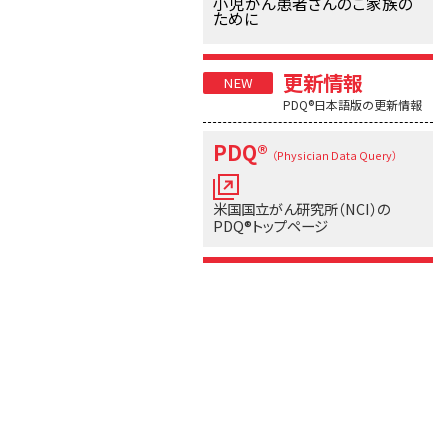
小児がん患者さんのご家族の
ために
更新情報
PDQ®日本語版の更新情報
PDQ®
（Physician Data Query）
米国国立がん研究所（NCI）の
PDQ®トップページ