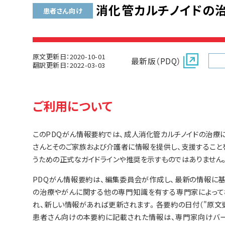
消化管カルチノイドの治療
患者さん向け
原文更新日：2020-10-01
最新版（PDQ）
翻訳更新日：2022-03-03
ご利用について
このPDQがん情報要約では、成人消化管カルチノイドの治療
さんとそのご家族および介護者に情報を提供し、支援すること
うための正式なガイドラインや推奨を示すものではありません
PDQがん情報要約は、編集委員会が作成し、最新の情報に
の治療やがんに関する他の専門知識を有する専門家によって
れ、新しい情報があれば更新されます。各要約の日付（"原文
患者さん向けの本要約に記載された情報は、専門家向けバー