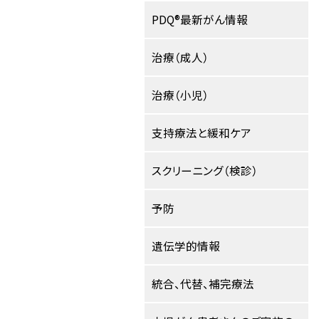
PDQ®最新がん情報
治療（成人）
治療（小児）
支持療法と緩和ケア
スクリーニング（検診）
予防
遺伝学的情報
統合、代替、補完療法