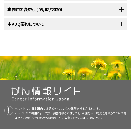
やすいように基準が発表されている。遺伝子検査の候補者は、
の開始年齢が早いかスクリーニングの間隔が短いこと；卵巣がんスクリーニ
ションで構成され、一般的に以下を含む：
遺伝子
が同定されている場合に、専門家は遺伝子検査の提案を奨める。米
て病原性多様体（pathogenic variant）という用語を使用する。多様体の分
説明を受けた上での意思決定およびリスクまたは状況への適
ングなどの通常使用しないスクリーニング戦略を提案する場合があること；
国臨床腫瘍学会（ASCO）のがん感受性に対する遺伝子検査の方針声明（
がん遺伝子検査に関する倫理的、法的、および社会的意味合い（ELSI）の理
本要約の変更点（05/08/2020）
類に関する詳しい情報については、
がん遺伝学の概要
の要約を参照のこ
がんリスク評価のカウンセリングは多段階プロセスであり、従来から直接面
遺伝カウンセリングおよび遺伝子検査が必要な候補者を特定するツ
応を容易にするために、検査前に遺伝学教育および遺伝カウ
およびリスクを低下させるための手術などがんリスクを低減させる介入を
American Society of Clinical Oncology Policy Statement on
[
解は、
1
]
[
2
リスク評価
]
およびカウンセリングの過程で生じうる複雑な疑問および
と。]
談による検査前および検査後のカウンセリングセッションが含まれる。アク
ール
ンセリングを受けることが重要である。
遺伝学教育および遺伝
提案する場合があることである。現在の推奨事項は各部位別がんの遺伝学
Genetic Testing for Cancer Susceptibility）では、下記の状況に当てはま
問題への臨床家の反応に影響する。本セクションでは、生命医学倫理学
PDQがん情報要約は定期的に見直され、新情報が利用可能になり次第更
本PDQ要約について
セス障壁を克服することを目指して、グループセッション、電話によるカウン
本要約では、遺伝的にがんになりやすいかどうかの評価とそれに関するカウ
カウンセリング
により、個人は異なる検査結果；および遺伝子
を扱ったPDQ要約にまとめてある。
る場合に遺伝子検査を提案すべきであると提唱している：
コード、プライバシーに関する法的および社会的問題、および遺伝情報の解
American College of Medical Genetics and Genomics（米
遺伝サービスに対して遺伝性がんのリスクが中～高の患者の特定が主要な
新される。本セクションでは、上記の日付における本要約最新変更点を記
セリング、および遠隔ビデオ会議を利用したオンラインでの遺伝カウンセリ
ンセリングについて、取り組みの現状を説明する。
遺伝カウンセリング
とは、
病歴、心理社会的歴史、および
家族歴
を含む詳細で多面的な評
検査のリスク、有益性、および限界に基づくさまざまな医学的
釈における公正使用について考察する。生命倫理学、法律、および心理社会
国臨床遺伝学会）
。
[
1
]
学会すべてから推奨されている。プライマリケア医には、患者の選別に利用
述する。
ング（しばしば
Telegenetics
と呼ばれる）などの他の手法が実践されてい
遺伝学教育および遺伝
カウンセリング
の目標は、個人が自分の個人的なリ
本要約の目的
米国遺伝カウンセラー学会（
National Society of Genetic Counselors
）に
価。
不確実性、診断、または医学的管理の選択肢について熟考でき
的影響のさまざまな観点を統合するため、症例シナリオを挙げて臨床の場
可能なツールが多くある。専門機関を介して利用可能な公表された分類ガ
る。
これらの他の手法のうち、ランダ
[
1
]
[
2
]
[
3
]
[
4
]
[
5
]
[
6
]
[
7
]
[
8
]
[
9
]
[
10
]
スク状態とがんリスク管理のための選択肢を理解する助けとなり、自分の
より、疾患に対する遺伝的寄与の医学的、心理学的、および家族的意味合い
がん遺伝学サービスの提供
る。
American College of Obstetrics and Gynecology。
[
2
]
で遭遇するジレンマが示されている。（遺伝子検査の規制に関する詳しい情
イドライン
に加えて、レッドフラグカード、チェックリスト用紙、
ム化比較試験で直接面談による遺伝カウンセリングに対する
[
1
]
[
2
]
[
3
]
[
4
]
非劣性
につい
医療専門家向けの本PDQがん情報要約では、がんの遺伝学的リスク評価と
個人的なリスク状態をどう感じているのかを探ることである。カウンセリン
遺伝性がん症候群
の証拠に基づいたがんリスクおよび/または
を人々が理解し、適応するのを助ける過程と定義されている。がんの
リスク
報については、本要約の
使用する検査の決定
のセクションを参照のこと。）
および患者向けオンライン紹介ツールもある。
表1
では、遺伝サービスへの
て検討されているのは、電話によるカウンセリングのみである。
[
11
]
[
12
]
この新規のセクションが追加された。
カウンセリングについて、包括的な、専門家の査読を経た、そして証拠に基
グは、情報の入手および提供、自主的な意思決定の促進、ならびに遺伝子検
遺伝子検査に対する適応の決定。
がんの遺伝学的リスク評価とカウンセリングの構成
評価
、カウンセリング、および遺伝子検査の経過について概要を示したレ
American Society of Clinical Oncology（米国臨床腫瘍学
個人が、遺伝学的がん感受性症候群を示唆する個人歴または
照会が必要な患者を特定するために使用できるいくつかの公的に入手可能
[
13
]
[
14
]
づいた情報を提供する。本要約は、がん患者を治療する臨床家に情報を与
査が求められた場合の
インフォームド・コンセント
の推進に主眼を置いてい
要素
ビューが数件ある。
会）。
[
3
]
[
4
]
[
1
]
[
2
]
家族歴
を有する。
本要約は
PDQ Adult Treatment Editorial Board
が作成と内容の更新を
なリソースの一覧を提供している。ほとんどのツールが簡潔かつ簡単で、来
がん遺伝子検査における生命倫理の問題
え支援するための情報資源として作成されている。これは医療における意
家族性
/遺伝性がんリスクに関する教育とカウンセリング
る。
行っており、編集に関してはNCIから独立している。本要約は独自の文献レ
院前、オンライン、または待合室のいずれでも十分に患者自身が記入できる
電話による遺伝カウンセリング
包括的
がんリスク評価とカウンセリング
は、1回以上の遺伝カ
遺伝性がんを示唆する特徴を伴う個人歴および/または
家族歴
（母方または
思決定のための公式なガイドラインまたは推奨事項を提供しているわけで
American Society of Human Genetics（米国人類遺伝学
検査の結果が解釈可能である。
生命倫理学的教義により、医療提供者は遺伝性がんの予測検査を取り巻く
ビューを反映しており、NCIまたはNIHの方針声明を示すものではない。
が、臨床的なレビューが必要である。よく知られている
理想的には、
がんリスク
に関する教育およびカウンセリングには、次の情
遺伝性がんを示唆す
ウンセリングセッションで提供される臨床評価、遺伝子検査（適
適切な場合、遺伝子検査の選択肢のほか、検査の潜在的な限
父方家系）が認められる場合、そうした個人はがんリスク評価の候補と考え
はない。
会）。
[
5
]
[
6
]
複雑な問題に対処できる。善行、無危害、自律性、および公正の教義は、プラ
1件の系統的レビューで、ランダム化比較試験デザインを用いて直接面談に
PDQ要約の更新におけるPDQ編集委員会の役割および要約の方針に関す
る特徴
報の提供を含む：
が含まれているものが多いが、以下の表には例外があることに注意
切な場合）、およびリスク管理の推奨を含む相談のサービスで
界、リスク、および有益性のレビュー。
られる。
これらの特徴はがんの種類および特異的な遺伝的症候群によ
[
1
]
検査が医学的管理に影響する。
イバシーの尊重、機密性およびがん遺伝子検査から得られる遺伝情報の公
よる遺伝カウンセリングと電話による遺伝カウンセリングに対する検査前お
る詳しい情報については、
本PDQ要約について
および
PDQ® - NCI's
する。
ある。検査前遺伝カウンセリングはリスク評価の過程における
り異なる。遺伝カウンセリングにより利益が得られる個人を同定しやすいよ
International Society of Nurses in Genetics（国際遺伝看
査読者および更新情報
正使用における臨床家の役割に伴う複雑で相反する可能性のある因子の
よび検査後のアウトカムを比較した13件の公表された研究が確認された。
Comprehensive Cancer Database
を参照のこと。
がんリスク管理計画の確立。
重要な部分であり、遺伝子検査の選択肢および可能性のある
うに基準が発表されている。
本サイトには日本国内では認められていない医療情報も含まれます。
乳がん
、
卵巣がん
、
子宮内膜がん
、
大腸
護学会）。
[
1
]
[
3
]
[
7
]
[
8
]
バランスを保つために必要な枠組みの一部である。
知識および心理社会的アウトカム（例、苦痛）は、電話によるカウンセリング
本サイトのご利用によって万一損害を被られましても、当機関は一切責任を負うことはでき
本要約は編集作業において米国国立がん研究所（NCI）とは独立した
検査結果についての患者の理解に役立つ。検査後遺伝カウン
PDQ
がん
、
前立腺がん
、
腎がん
、
皮膚がん
、および
内分泌および神経内分泌腫瘍
表1．遺伝子検査の将来の評価および検討のために遺伝専門医への紹
ません。診断・治療の決定の際は十分ご留意ください。詳しくは
こちら。
フォローアップ計画、紹介の準備、教材などの話し合い。
と直接面談によるカウンセリング間で劣っていない、同等である、または統
National Society of Genetic Counselors（米国遺伝カウンセ
Cancer Genetics Editorial Board
セリングは、検査結果について自身および血縁者に対する医学
により定期的に見直され、随時更新され
に関するPDQがん遺伝学情報要約では、これらの病態と関連している遺伝
介が必要な候補者の特定に利用可能なツール
がん
リスク評価
の目的、程度、および限界。
善行
計的に有意差はないことが明らかにされた。2件の研究により、電話による
ラー学会）。
この決定を下す際に使用する特徴については、具体的ながんの遺伝学に関
る。本要約は独自の文献レビューを反映しており、NCIまたは米国国立衛生
的意味を含めて患者の理解に役立つ。
[
9
]
[
10
]
[
11
]
的症候群の臨床的特徴が記述されている。