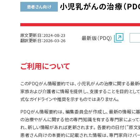
小児乳がんの治療（PDQ
患者さん向け
原文更新日：2024-08-23
最新版（PDQ）
翻訳更新日：2026-03-26
ご利用について
このPDQがん情報要約では、小児乳がんの治療に関する最新
家族および介護者に情報を提供し、支援することを目的とし
式なガイドラインや推奨を示すものではありません。
PDQがん情報要約は、編集委員会が作成し、最新の情報に
の治療やがんに関する他の専門知識を有する専門家によって
れ、新しい情報があれば更新されます。各要約の日付（"原文
患者さん向けの本要約に記載された情報は、専門家向けバー