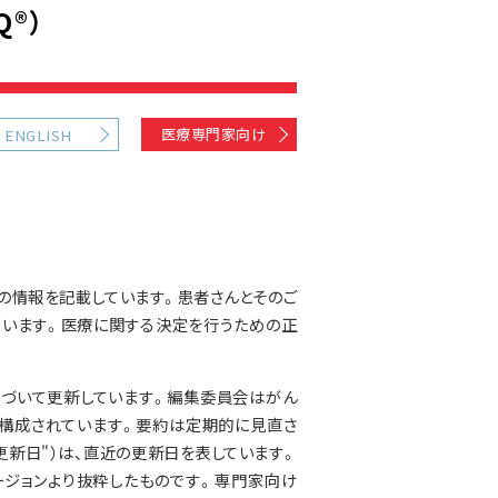
®）
医療専門家向け
ENGLISH
の情報を記載しています。患者さんとそのご
ています。医療に関する決定を行うための正
基づいて更新しています。編集委員会はがん
構成されています。要約は定期的に見直さ
更新日"）は、直近の更新日を表しています。
ジョンより抜粋したものです。専門家向け