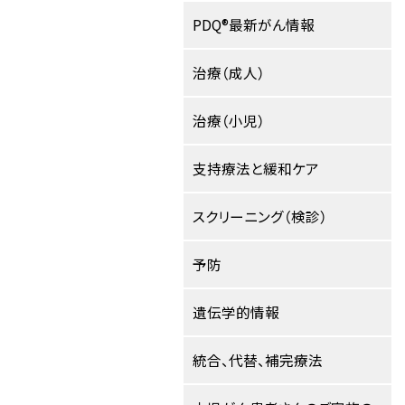
PDQ®最新がん情報
治療（成人）
治療（小児）
支持療法と緩和ケア
スクリーニング（検診）
予防
遺伝学的情報
統合、代替、補完療法