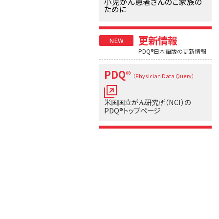
小児がん患者さんのご家族の
ために
更新情報
PDQ®日本語版の更新情報
PDQ®
（Physician Data Query）
米国国立がん研究所（NCI）の
PDQ®トップページ