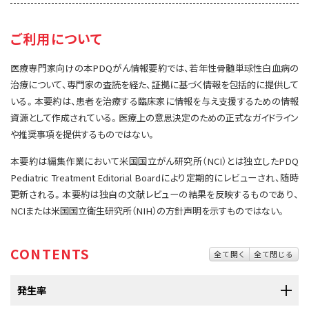
サイト内検索
お問い合わせ
遺伝学的情報
ご利用について
統合、代替、補完療法
医療専門家向けの本PDQがん情報要約では、若年性骨髄単球性白血病の
治療について、専門家の査読を経た、証拠に基づく情報を包括的に提供して
いる。本要約は、患者を治療する臨床家に情報を与え支援するための情報
資源として作成されている。医療上の意思決定のための正式なガイドライン
や推奨事項を提供するものではない。
本要約は編集作業において米国国立がん研究所（NCI）とは独立したPDQ
Pediatric Treatment Editorial Boardにより定期的にレビューされ、随時
更新される。本要約は独自の文献レビューの結果を反映するものであり、
NCIまたは米国国立衛生研究所（NIH）の方針声明を示すものではない。
CONTENTS
全て開く
全て閉じる
発生率