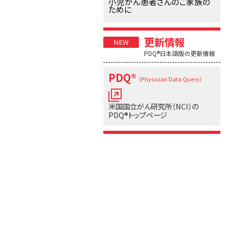
小児がん患者さんのご家族の
ために
更新情報
PDQ®日本語版の更新情報
PDQ®
（Physician Data Query）
米国国立がん研究所（NCI）の
PDQ®トップページ