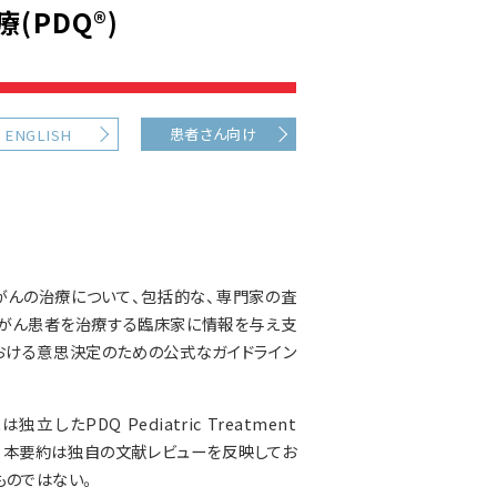
PDQ®)
患者さん向け
ENGLISH
がんの治療について、包括的な、専門家の査
、がん患者を治療する臨床家に情報を与え支
おける意思決定のための公式なガイドライン
PDQ Pediatric Treatment
される。本要約は独自の文献レビューを反映してお
ものではない。