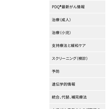
PDQ®最新がん情報
治療（成人）
治療（小児）
支持療法と緩和ケア
スクリーニング（検診）
予防
遺伝学的情報
統合、代替、補完療法