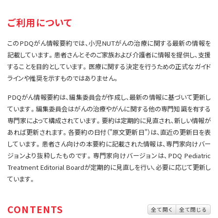
サイト内検索
お問い合わせ
遺伝学的情報
ご利用について
統合、代替、補完療法
このPDQがん情報要約では、小児NUTがんの治療に関する最新の情報を
記載しています。患者さんとそのご家族および介護者に情報を提供し、支援
することを目的としています。医療に関する決定を行うための正式なガイド
ラインや推奨を示すものではありません。
PDQがん情報要約は、編集委員会が作成し、最新の情報に基づいて更新し
ています。編集委員会はがんの治療やがんに関する他の専門知識を有する
専門家によって構成されています。要約は定期的に見直され、新しい情報が
あれば更新されます。各要約の日付（"原文更新日"）は、直近の更新日を表
しています。患者さん向けの本要約に記載された情報は、専門家向けバー
ジョンより抜粋したものです。専門家向けバージョンは、PDQ Pediatric
Treatment Editorial Boardが定期的に見直しを行い、必要に応じて更新し
ています。
CONTENTS
全て開く
全て閉じる