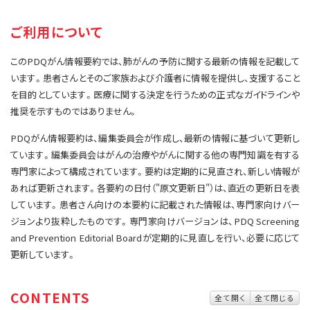
サイト内検索
お問い合わせ
遺伝学的情報
ご利用について
統合、代替、補完療法
このPDQがん情報要約では、肺がんの予防に関する最新の情報を記載して
います。患者さんとそのご家族および介護者に情報を提供し、支援すること
を目的としています。医療に関する決定を行うための正式なガイドラインや
推奨を示すものではありません。
PDQがん情報要約は、編集委員会が作成し、最新の情報に基づいて更新し
ています。編集委員会はがんの治療やがんに関する他の専門知識を有する
専門家によって構成されています。要約は定期的に見直され、新しい情報が
あれば更新されます。各要約の日付（"原文更新日"）は、直近の更新日を表
しています。患者さん向けの本要約に記載された情報は、専門家向けバー
ジョンより抜粋したものです。専門家向けバージョンは、PDQ Screening
and Prevention Editorial Boardが定期的に見直しを行い、必要に応じて
更新しています。
CONTENTS
全て開く
全て閉じる