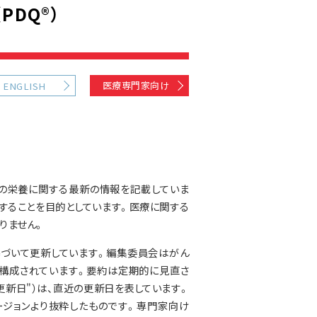
DQ®）
医療専門家向け
ENGLISH
後の栄養に関する最新の情報を記載していま
することを目的としています。医療に関する
りません。
基づいて更新しています。編集委員会はがん
構成されています。要約は定期的に見直さ
更新日"）は、直近の更新日を表しています。
ジョンより抜粋したものです。専門家向け