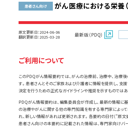
がん医療における栄養（P
患者さん向け
原文更新日：2024-06-06
最新版（PDQ）
翻訳更新日：2025-03-28
ご利用について
このPDQがん情報要約では、がんの治療前、治療中、治療
す。患者さんとそのご家族および介護者に情報を提供し、支援
決定を行うための正式なガイドラインや推奨を示すものではあ
PDQがん情報要約は、編集委員会が作成し、最新の情報に
の治療やがんに関する他の専門知識を有する専門家によって
れ、新しい情報があれば更新されます。各要約の日付（"原文
患者さん向けの本要約に記載された情報は、専門家向けバー