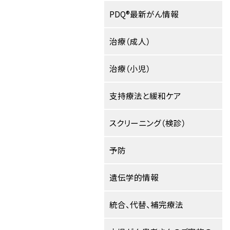
PDQ®最新がん情報
治療（成人）
治療（小児）
支持療法と緩和ケア
スクリーニング（検診）
予防
遺伝学的情報
統合、代替、補完療法