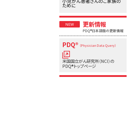
小児がん患者さんのご家族の
ために
更新情報
PDQ®日本語版の更新情報
PDQ®
（Physician Data Query）
米国国立がん研究所（NCI）の
PDQ®トップページ