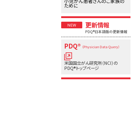
小児がん患者さんのご家族の
ために
更新情報
PDQ®日本語版の更新情報
PDQ®
（Physician Data Query）
米国国立がん研究所（NCI）の
PDQ®トップページ