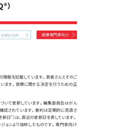
®）
医療専門家向け
ENGLISH
の情報を記載しています。患者さんとそのご
ています。医療に関する決定を行うための正
基づいて更新しています。編集委員会はがん
構成されています。要約は定期的に見直さ
更新日"）は、直近の更新日を表しています。
ジョンより抜粋したものです。専門家向け