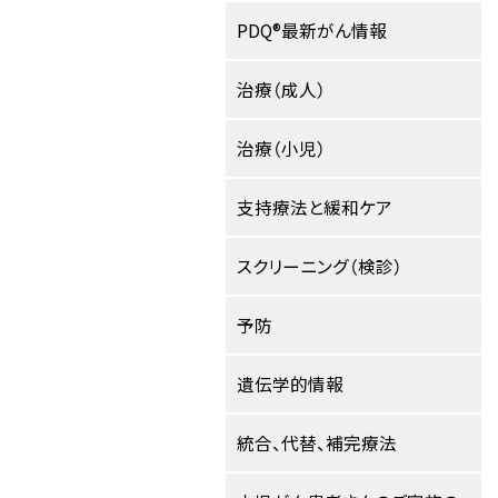
PDQ®最新がん情報
治療（成人）
治療（小児）
支持療法と緩和ケア
スクリーニング（検診）
予防
遺伝学的情報
統合、代替、補完療法