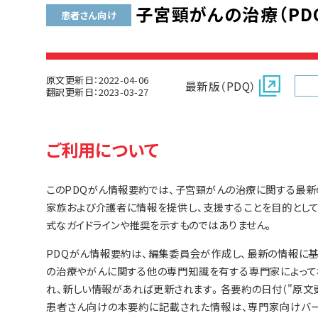
子宮頸がんの治療（PDQ
患者さん向け
原文更新日：2022-04-06
最新版（PDQ）
翻訳更新日：2023-03-27
ご利用について
このPDQがん情報要約では、子宮頸がんの治療に関する最新
家族および介護者に情報を提供し、支援することを目的とし
式なガイドラインや推奨を示すものではありません。
PDQがん情報要約は、編集委員会が作成し、最新の情報に
の治療やがんに関する他の専門知識を有する専門家によって
れ、新しい情報があれば更新されます。各要約の日付（"原文
患者さん向けの本要約に記載された情報は、専門家向けバー