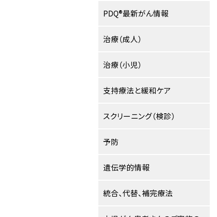
PDQ®最新がん情報
治療（成人）
治療（小児）
支持療法と緩和ケア
スクリーニング（検診）
予防
遺伝学的情報
統合、代替、補完療法