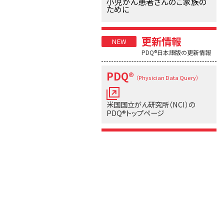
小児がん患者さんのご家族の
ために
更新情報
PDQ®日本語版の更新情報
PDQ®
（Physician Data Query）
米国国立がん研究所（NCI）の
PDQ®トップページ