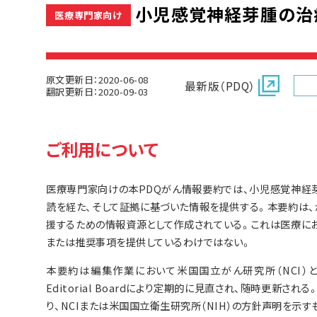
小児感覚神経芽腫の治療(
医療専門家向け
原文更新日：2020-06-08
最新版（PDQ）
翻訳更新日：2020-09-03
ご利用について
医療専門家向けの本PDQがん情報要約では、小児感覚神経
読を経た、そして証拠に基づいた情報を提供する。本要約は
援するための情報資源として作成されている。これは医療に
または推奨事項を提供しているわけではない。
本要約は編集作業において米国国立がん研究所（NCI）とは独立した
Editorial Boardにより定期的に見直され、随時更新
り、NCIまたは米国国立衛生研究所（NIH）の方針声明を示す