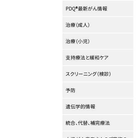
PDQ®最新がん情報
治療（成人）
治療（小児）
支持療法と緩和ケア
スクリーニング（検診）
予防
遺伝学的情報
統合、代替、補完療法