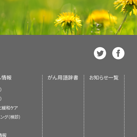
ん情報
がん用語辞書
お知らせ一覧
）
）
と緩和ケア
ング（検診）
情報