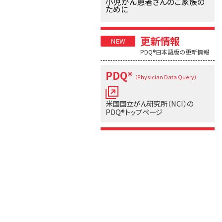
小児がん患者さんのご家族の
ために
更新情報
PDQ®日本語版の更新情報
PDQ®
（Physician Data Query）
米国国立がん研究所（NCI）の
PDQ®トップページ