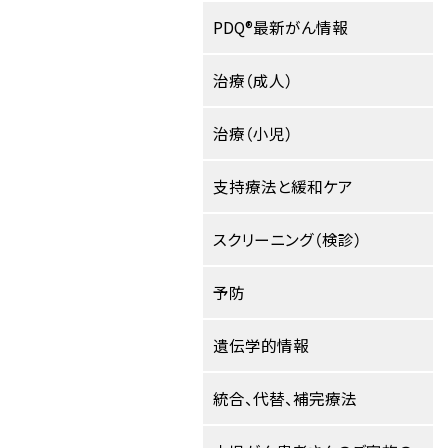
PDQ®最新がん情報
治療（成人）
治療（小児）
支持療法と緩和ケア
スクリーニング（検診）
予防
遺伝学的情報
統合、代替、補完療法