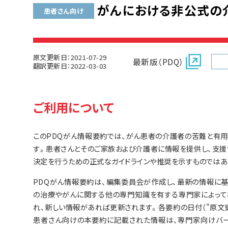
がんにおける非公式の介
患者さん向け
原文更新日：2021-07-29
最新版（PDQ）
翻訳更新日：2022-03-03
ご利用について
このPDQがん情報要約では、がん患者の介護者の苦難と有
す。患者さんとそのご家族および介護者に情報を提供し、支援
決定を行うための正式なガイドラインや推奨を示すものではあ
PDQがん情報要約は、編集委員会が作成し、最新の情報に
の治療やがんに関する他の専門知識を有する専門家によって
れ、新しい情報があれば更新されます。各要約の日付（"原文
患者さん向けの本要約に記載された情報は、専門家向けバー