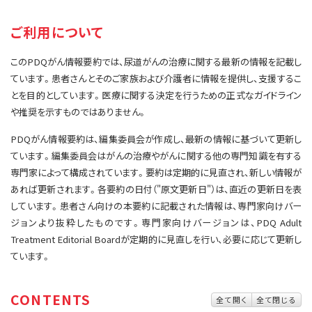
サイト内検索
お問い合わせ
遺伝学的情報
ご利用について
統合、代替、補完療法
このPDQがん情報要約では、尿道がんの治療に関する最新の情報を記載し
ています。患者さんとそのご家族および介護者に情報を提供し、支援するこ
とを目的としています。医療に関する決定を行うための正式なガイドライン
や推奨を示すものではありません。
PDQがん情報要約は、編集委員会が作成し、最新の情報に基づいて更新し
ています。編集委員会はがんの治療やがんに関する他の専門知識を有する
専門家によって構成されています。要約は定期的に見直され、新しい情報が
あれば更新されます。各要約の日付（"原文更新日"）は、直近の更新日を表
しています。患者さん向けの本要約に記載された情報は、専門家向けバー
ジョンより抜粋したものです。専門家向けバージョンは、PDQ Adult
Treatment Editorial Boardが定期的に見直しを行い、必要に応じて更新し
ています。
CONTENTS
全て開く
全て閉じる