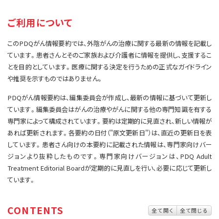
サイト内検索
お問い合わせ
遺伝学的情報
ご利用について
統合、代替、補完療法
このPDQがん情報要約では、外陰がんの治療に関する最新の情報を記載し
ています。患者さんとそのご家族および介護者に情報を提供し、支援するこ
とを目的としています。医療に関する決定を行うための正式なガイドライン
や推奨を示すものではありません。
PDQがん情報要約は、編集委員会が作成し、最新の情報に基づいて更新し
ています。編集委員会はがんの治療やがんに関する他の専門知識を有する
専門家によって構成されています。要約は定期的に見直され、新しい情報が
あれば更新されます。各要約の日付（"原文更新日"）は、直近の更新日を表
しています。患者さん向けの本要約に記載された情報は、専門家向けバー
ジョンより抜粋したものです。専門家向けバージョンは、PDQ Adult
Treatment Editorial Boardが定期的に見直しを行い、必要に応じて更新し
ています。
CONTENTS
全て開く
全て閉じる