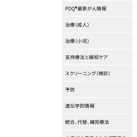
PDQ®最新がん情報
治療（成人）
治療（小児）
支持療法と緩和ケア
スクリーニング（検診）
予防
遺伝学的情報
統合、代替、補完療法