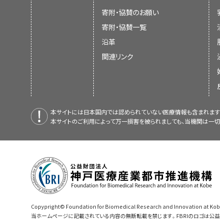
寄附・協賛のお願い
寄附・協賛一覧
沿革
関連リンク
本サイトには日本国内では認められていない医療情報も含まれます
本サイトのご利用によって万一損害を被られましても、当機関は一切
Copypright© Foundation for Biomedical Research and Innovation at Kobe
当ホームページに記載されている内容の無断転載を禁じます。FBRIのロゴは公