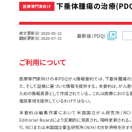
下垂体腫瘍の治療(PDQ
医療専門家向け
原文更新日：2020-05-22
最新版（PDQ）
翻訳更新日：2020-07-31
ご利用について
医療専門家向けの本PDQがん情報要約では、下垂体腫瘍の
た、そして証拠に基づいた情報を提供する。本要約は、がん
ための情報資源として作成されている。これは医療における
推奨事項を提供しているわけではない。
本要約は編集作業において米国国立がん研究所（NCI）とは独立
Editorial Boardにより定期的に見直され、随時更新
り、NCIまたは米国国立衛生研究所（NIH）の方針声明を示す