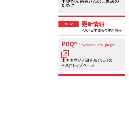
小児がん患者さんのご家族の
ために
更新情報
PDQ®日本語版の更新情報
PDQ®
（Physician Data Query）
米国国立がん研究所（NCI）の
PDQ®トップページ