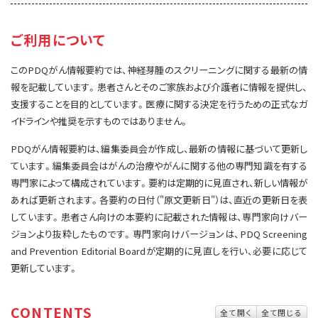
サイト内検索
お問い合わせ
遺伝学的情報
ご利用について
統合、代替、補完療法
このPDQがん情報要約では、神経芽腫のスクリーニングに関する最新の情
報を記載しています。患者さんとそのご家族および介護者に情報を提供し、
支援することを目的としています。医療に関する決定を行うための正式なガ
イドラインや推奨を示すものではありません。
PDQがん情報要約は、編集委員会が作成し、最新の情報に基づいて更新し
ています。編集委員会はがんの治療やがんに関する他の専門知識を有する
専門家によって構成されています。要約は定期的に見直され、新しい情報が
あれば更新されます。各要約の日付（"原文更新日"）は、直近の更新日を表
しています。患者さん向けの本要約に記載された情報は、専門家向けバー
ジョンより抜粋したものです。専門家向けバージョンは、PDQ Screening
and Prevention Editorial Boardが定期的に見直しを行い、必要に応じて
更新しています。
CONTENTS
全て開く
全て閉じる