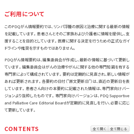
サイト内検索
お問い合わせ
遺伝学的情報
ご利用について
統合、代替、補完療法
このPDQがん情報要約では、リンパ浮腫の原因と治療に関する最新の情報
を記載しています。患者さんとそのご家族および介護者に情報を提供し、支
援することを目的としています。医療に関する決定を行うための正式なガイ
ドラインや推奨を示すものではありません。
PDQがん情報要約は、編集委員会が作成し、最新の情報に基づいて更新し
ています。編集委員会はがんの治療やがんに関する他の専門知識を有する
専門家によって構成されています。要約は定期的に見直され、新しい情報が
あれば更新されます。各要約の日付（"原文更新日"）は、直近の更新日を表
しています。患者さん向けの本要約に記載された情報は、専門家向けバー
ジョンより抜粋したものです。専門家向けバージョンは、PDQ Supportive
and Palliative Care Editorial Boardが定期的に見直しを行い、必要に応じ
て更新しています。
CONTENTS
全て開く
全て閉じる