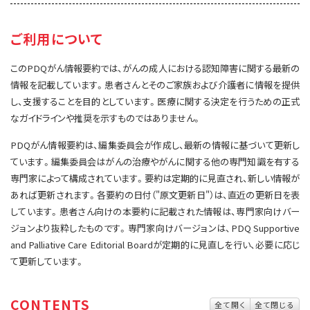
サイト内検索
お問い合わせ
遺伝学的情報
ご利用について
統合、代替、補完療法
このPDQがん情報要約では、がんの成人における認知障害に関する最新の
情報を記載しています。患者さんとそのご家族および介護者に情報を提供
し、支援することを目的としています。医療に関する決定を行うための正式
なガイドラインや推奨を示すものではありません。
PDQがん情報要約は、編集委員会が作成し、最新の情報に基づいて更新し
ています。編集委員会はがんの治療やがんに関する他の専門知識を有する
専門家によって構成されています。要約は定期的に見直され、新しい情報が
あれば更新されます。各要約の日付（"原文更新日"）は、直近の更新日を表
しています。患者さん向けの本要約に記載された情報は、専門家向けバー
ジョンより抜粋したものです。専門家向けバージョンは、PDQ Supportive
and Palliative Care Editorial Boardが定期的に見直しを行い、必要に応じ
て更新しています。
CONTENTS
全て開く
全て閉じる