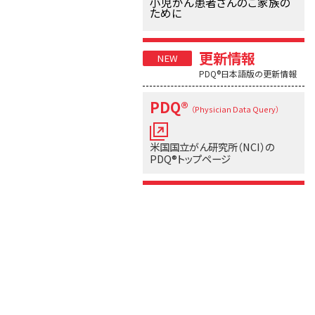
小児がん患者さんのご家族の
ために
更新情報
PDQ®日本語版の更新情報
PDQ®
（Physician Data Query）
米国国立がん研究所（NCI）の
PDQ®トップページ