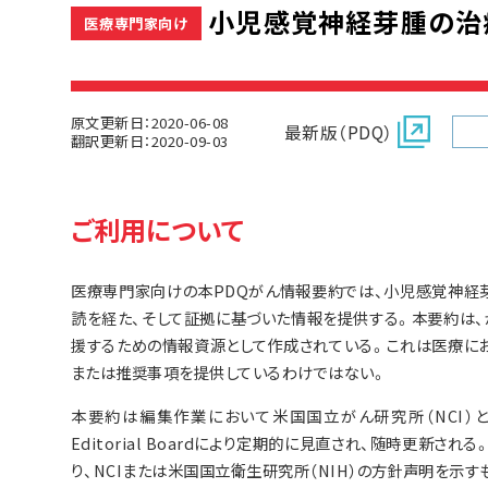
小児感覚神経芽腫の治療(
医療専門家向け
原文更新日：2020-06-08
最新版（PDQ）
翻訳更新日：2020-09-03
ご利用について
医療専門家向けの本PDQがん情報要約では、小児感覚神経
読を経た、そして証拠に基づいた情報を提供する。本要約は
援するための情報資源として作成されている。これは医療に
または推奨事項を提供しているわけではない。
本要約は編集作業において米国国立がん研究所（NCI）とは独立した
Editorial Boardにより定期的に見直され、随時更新
り、NCIまたは米国国立衛生研究所（NIH）の方針声明を示す