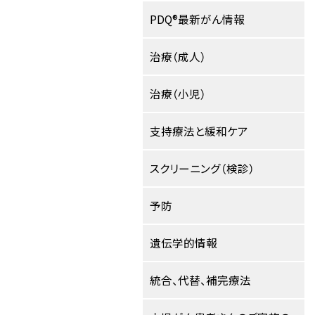
PDQ®最新がん情報
治療（成人）
治療（小児）
支持療法と緩和ケア
スクリーニング（検診）
予防
遺伝学的情報
統合、代替、補完療法