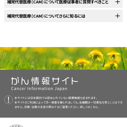
ていますか？
す。
る場合は補完療法と呼ばれ、また、従来の治療の代わりに実施する場合は、
リカミカン（英語）
（
pygeum africanum
）と
β-シトステロール（英語）
のセク
研究（英語）
CAM療法は、従来の治療に対する検証と同じように、科学的な方法で検証
補完代替医療（CAM）について医療従事者に質問すべきこと
のセクションを参照してください。
2.大豆の投与または摂取方法はどのようなものですか？
んの予防や発見、遺伝学的情報、治療、支持療法、補完代替医療に関する最
床研究（英語）
ます。臨床試験では、がんの
のセクションを参照してください。
スクリーニング
、
予防
、診断、治療
炎症
を抑制する。
ナッツ類、卵黄などがあります。
よく代替療法と呼ばれます（従来の治療とは医学界で広く受け入れられ、か
ションをご覧ください。
することが重要です。米国国立がん研究所および米国国立補完統合衛生セ
新かつ公表済みの情報を要約して収載しています。ほとんどの要約につい
を行う新しい手法を検証することができます。対象者の数が少
3.これまでにセレンを使用した基礎研究や動物試験は行われ
4.ヒトを対象としたMCPの研究は行われていますか？
前立腺がんの
スクリーニング
検診を受けた男性を対象とした
乳製品やカルシウムの栄養補助食品と前立腺がんのリスクとの関連を明ら
つ主流となっている治療を意味します）。どのように用いられるかによって、
大豆は食事から摂取するか、
栄養補助食品
を使用して摂取します。
ンター（NCCIH）は医療施設において、がんに対するCAM療法の検証を行う
4.これまでにヒトを対象とした緑茶の研究は実施されていま
て、2つのバージョンが利用可能です。専門家向けの要約には、詳細な情報
補完代替療法を受けることを考えている場合、患者さんは主治医などの医
補完代替医療（CAM）についてさらに知るには
ない臨床試験や治療が
ランダム
に割り付けられていない臨床
4.これまでにヒトを対象としたリコピンの研究は実施されて
血液
中のカルシウムと
リン酸塩
の濃度を維持する。
ビタミンEは
心
血管
疾患などの
慢性疾患
から体を保護する可能性がありま
研究では、半数を超える人が複合ビタミン剤を服用しており、
かにするため、ヒトを対象とした研究が世界各地で行われています。これら
ていますか？
補完療法とみなされる場合と、代替療法とみなされる場合があります。補
ための臨床試験（調査研究）を数多く主催しています。
が専門用語で記載されています。患者さん向けの要約は、理解しやすい平
療従事者に次の質問を行ってください：
試験は、本要約で取り上げていません。
栄養素
または栄養補助
す。
前立腺がん
の男性を対象とした研究はほとんど行われていません。MCPが
すか？
いますか？
2.ザクロの投与または摂取方法はどのようなものですか？
一部の人は
ハーブサプリメント
を使用していました。
の研究の結果は一貫していません。いくつかの研究で、カルシウムが前立腺
完代替療法は、病気の予防やストレスの軽減、副作用や症状の予防と軽減、
骨の成長を促し、成人の
骨粗鬆症
を予防する。
3.これまでに大豆を使用した基礎研究や動物試験は行われて
易な表現を用いて書かれています。いずれの場合も、がんに関する正確か
食品を使用した臨床試験の詳細については、
前立腺がん、栄
米国国立補完統合衛生センター（NCCIH）
ザクロ
果実の粉末。
前立腺がんを予防または治療できるかどうかを示す十分な証拠はありませ
一般的に、がんの治療における従来のアプローチは、多数の患者さんを対
セレンを使用した
基礎研究
と
動物試験
の詳細については、前立腺がん、栄
がん発生の全リスクに有効であることや治療後の
がん
の再発を抑制する効
そして疾患の管理や治癒を目的として用いられます。
つ最新の情報を提供しています。また、ほとんどの要約は
スペイン語
版も利
養、栄養補助食品に関する医療専門家向け要約（英語）
の臨床
2.ビタミンEの投与または摂取方法はどのようなものですか？
緑茶が
前立腺がん
を
予防
または治療できるかどうかを明らかにするため
ん。
いますか？
リコピンが
前立腺がんの
前立腺がん
生存者
を予防または治療できるかどうかを明らかにするた
を対象とした研究では、最大で生存者の3
ザクロの果実と果汁は食事や飲料、
栄養補助食品
などから摂取します。
象とした臨床試験の実施など、科学的プロセスを経て、安全性や有効性が検
養、栄養補助食品に関する医療専門家向け要約の
基礎研究/動物試験/前臨
果があることが示されていますが、別のいくつかの研究ではそのような効果
米国国立衛生研究所（NIH）の国立補完統合衛生センター（NCCIH）は、補完
用可能です。
試験のセクションを参照してください。
緑茶抽出物
。
に、
集団研究
や
臨床試験
が実施されています。結果は一貫していません。い
めに、
がんの従来の治療とは異なり、補完代替療法は保険が適用されないことが
集団研究
分の1が、ビタミンまたは
や
臨床試験
が実施されています。いくつかの研究で前立腺
ミネラル
を服用していたことが明らか
討されています。それに比べ、補完代替医療の安全性や有効性については
床研究（英語）
のセクションを参照してください。
が示されていません。
代替医療の研究および評価を促進し、医療専門家や一般の方を対象に様々
ビタミンEは食事から摂取するか、栄養補助食品を使用して摂取します。
大豆を使用した
基礎研究
と
動物試験
の詳細については、前立腺がん、栄養、
くつかの研究で
前立腺特異抗原
（PSA）値の短期間の低下や前立腺がんの
がんの発生リスクの低下や
5.MCPについて副作用や何らかの危険性は報告されています
多くあります。患者さんは加入保険会社に、補完代替医療が保険の適用対
になりました。
前立腺特異抗原
（PSA）値の低下が認められまし
3.これまでにザクロを使用した基礎研究や動物試験は行われ
あまり知られていません。ほとんどのCAM療法は厳密な科学的方法で検証
PDQはNCIが提供する1つのサービスです。NCIは、米国国立衛生研究所
なアプローチについての情報を提供しています。
どのような副作用が予想されますか？
基礎研究
と
動物試験
：基礎研究では、
腫瘍
細胞
を用いて、特定
ブロッコリーの粉末。
カルシウムの栄養補助食品、乳製品、または乳製品以外でカルシウムを摂取
栄養補助食品に関する医療専門家向け要約の
基礎研究/動物試験/前臨床
発生リスクの低下が認められましたが、別の複数の研究ではそうした結果
たが、別の複数の研究ではそうした結果がみられませんでした。このような
象となっているかどうかを確認することをお奨めします。
されていません。純粋に代替アプローチとみなされていた少数のCAM療法
（National Institutes of Health：NIH）の一部であり、NIHは連邦政府にお
4.ヒトを対象としたセレンの研究は行われていますか？
ビタミンDの値は血液中の25-ヒドロキシビタミンDの量を測定して調べま
の物質に抗がん作用があるかどうかを調べます。動物試験で
か？
ていますか？
3.ヒトを対象としたビタミンEの研究は行われていますか？
している人を対象とした研究に関する情報については、前立腺がん、栄養、
研究（英語）
のセクションを参照してください。
がみられませんでした。緑茶が前立腺がんを予防または治療できるかどう
一貫していない結果は、研究対象となったリコピンの摂取源と種類、参加者
は、治癒を目指すものではなく、患者さんをより楽にし回復を早めるための
ける生物医学研究の中心機関です。PDQ要約は独立した医学文献のレ
この治療法に関連するリスクは何ですか？
す。
ウコン
の粉末。
は、 特定の
薬物
、手技、治療法がマウスやその他の動物で安全
補完代替療法を検討されているがんの患者さんは、どんな治療法でも必ず、
栄養補助食品に関する医療専門家向け要約の
ヒトを対象とした研究（英語）
かを判断する十分な証拠はありません。
の食事、参加者の前立腺がんの
リスク因子
（例えば、
遺伝学
、
肥満
、
タバコ
や
補完医療として、がんの治療で用いられつつあります。1つの例が鍼療法で
セレンが前立腺がんを
ビューに基づいて作成されたものであり、NCIまたはNIHの方針声明ではあ
予防
または治療できるかどうかを明らかにするため
であり有効であるかどうかを調べます。基礎研究や動物試験
かゆみ、
胃
のむかつき、
腹部
の
痙攣
、腸内ガスの増加、
下痢
などの
副作用
が
ザクロを使用した
基礎研究
と
動物試験
の詳細については、前立腺がん、栄
ビタミンEが
前立腺がん
を
予防
できるかどうかを明らかにするために、
集団
担当医や看護師、薬剤師と相談して意思決定を行ってください。補完代替療
のセクションをご覧ください。
4.ヒトを対象とした大豆の研究は行われていますか？
アルコール
この治療法からどのようなメリットが期待できますか？
の使用）の差など、研究間の差によって説明できる場合がありま
す。1997年11月に開催された米国国立衛生研究所（NIH）の専門家委員会
に、
りません。
集団研究
や
臨床試験
が実施されています。これらの研究の結果は一貫
2.ビタミンDの投与または摂取方法はどのようなものですか？
は、ヒトを対象とした試験に先立って行われます。
報告されています。
養、栄養補助食品に関する医療専門家向け要約の
基礎研究/動物試験/前臨
全体として、アジア系の集団では前立腺がんに対する予防に緑茶が役立っ
研究
と
臨床試験
が実施されています。これらの研究の結果は一貫していま
法の中には、標準治療を妨げるものや、従来の治療と併用した場合に有害
詳しい情報については、
前立腺がんの予防
をご覧ください。
す。また、ほとんどの研究は、前立腺がん全体のリスクに対するリコピンの
NCCIH Clearinghouse
によると、鍼療法は化学療法に関連した吐き気や嘔吐、そして手術に関連し
していませんが、ある大規模
ランダム化臨床試験
では、セレンには前立腺が
床研究（英語）
のセクションを参照してください。
ている可能性が集団研究により示唆されます。アジアは前立腺がんによる
せん。前立腺がんの全リスクに変化がなかったとする研究もあれば、前立腺
となるものがあります。
大豆が前立腺がんを
判明しているメリットはリスクに勝っていますか？
予防
または治療できるかどうかを明らかにするため
5.カルシウムは米国でがんの治療としてFDAの承認を受けて
効果を調べたものであり、
低悪性度
前立腺がんと
高悪性度
前立腺がんを比
た疼痛の管理を助けることがわかりました。一方で、レートリルの使用など
んの予防に関する効果がないことが示されました。
ビタミンDは、日光を浴びると体内で作られます。また、ビタミンDは食事や
本要約の目的
6.FDAは、米国でMCPをがんの予防薬または治療薬として使
死亡が世界で最も少ない地域です。その他の集団については研究が行われ
がんのリスクが上昇したことを示した研究もあります。ビタミンEが前立腺
本サイトには日本国内では認められていない医療情報も含まれます。
に、
集団研究
や
臨床試験
が実施されています。これらの研究の結果は一貫
Post Office Box 7923 Gaithersburg, MD 20898–7923
較する形ではリコピンの効果を検討していません。リコピンが前立腺がんを
ある試験では、男性199人をランダムに2群に分け、一方には栄養補助食品
のいくつかのアプローチは、検討の結果、効果がないか、または有害となり
栄養補助食品
からも摂取します。
いますか？
本サイトのご利用によって万一損害を被られましても、当機関は一切責任を負うことはでき
ていません。
4.ヒトを対象としたザクロの研究は行われていますか？
がんのリスクに影響を及ぼすかどうかを示す十分な証拠はありません。
この治療法は従来の治療に影響を及ぼしますか？
セレンを摂取している人を対象とした研究に関する情報については、前立腺
していません。いくつかの研究で前立腺がんの発生リスクの低下や
前立腺
用することを承認していますか？
このPDQがん情報要約では、前立腺がんの発生リスクを低下させるため
予防または治療できるかどうかを示す十分な証拠はありません。
を、他方には
プラセボ
をいずれも6カ月にわたって投与しました。投与を受け
うることがわかりました。
ません。診断・治療の決定の際は十分ご留意ください。詳しくは
こちら。
電話：+1-888-644-6226 （フリーダイヤル）
がん、栄養、栄養補助食品に関する医療専門家向け要約の
ヒトを対象とした
特異抗原
（PSA）値の変化が認められましたが、別の複数の研究ではそうし
の、あるいは前立腺がんを治療するための栄養補助食品の使用に関する最
た男性たちにとって、栄養補助食品は十分に耐えられるものでした。しかし、
CAM治療によって前立腺がんのリスクが低下するかどうか、前立腺がん細
緑茶または緑茶の栄養補助食品を摂取している人を対象とした研究に関す
ビタミンEの栄養補助食品、ビタミンEを含む製品、または食品に含まれるビ
3.これまでにビタミンDを使用した基礎研究や動物試験は行
FDAは、カルシウムをがんの治療薬として使用することを承認していませ
2015年のある試験では、
再発
前立腺がん
の男性183人が、ザクロ果汁、ザク
この治療法は臨床試験の一部として行われますか？
リコピンの栄養補助食品またはリコピンを含む食品を摂取している人を対
1991年に始まった
NCIのBest Case Series Program
は、臨床で用いられて
研究（英語）
のセクションをご覧ください。
た結果がみられませんでした。これらの結果が一貫していない理由として考
FDAは、MCPを
がん
やその他の
疾患
の治療薬として使用することを承認し
新の情報を記載しています。患者さんとそのご家族および介護者に情報を
栄養補助食品群の男性には
消化管の
症状
（腸内ガスの増加や軟便など）が
胞を殺傷できるかどうか、または治療後のがんの再発リスクが低下するかど
る情報については、前立腺がん、栄養、栄養補助食品に関する医療専門家向
タミンEを摂取している人を対象とした研究に関する情報については、前立
ん。
ロ抽出物、
プラセボ
のいずれかを投与する群に
ランダムに
割り付けられまし
テレタイプライター付の電話（耳が聞こえないか聴覚に障害の
象とした研究に関する情報については、前立腺がん、栄養、栄養補助食品に
われていますか？
いるCAMアプローチの評価を行うプログラムの1つです。このプログラムは
えられるのは、研究に参加した男性の数が少ないこと、ならびに大豆製品の
ていません。