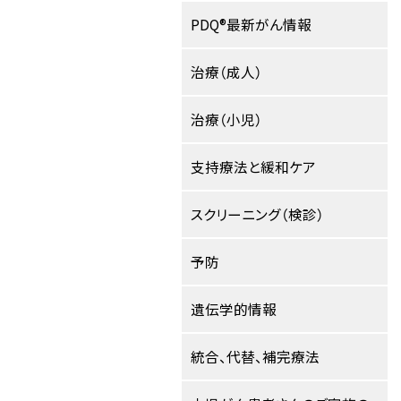
PDQ®最新がん情報
治療（成人）
治療（小児）
支持療法と緩和ケア
スクリーニング（検診）
予防
遺伝学的情報
統合、代替、補完療法