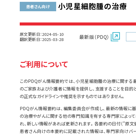
小児星細胞腫の治療
患者さん向け
原文更新日：2024-05-10
最新版（PDQ）
翻訳更新日：2025-03-28
ご利用について
このPDQがん情報要約では、小児星細胞腫の治療に関する
のご家族および介護者に情報を提供し、支援することを目的
の正式なガイドラインや推奨を示すものではありません。
PDQがん情報要約は、編集委員会が作成し、最新の情報に
の治療やがんに関する他の専門知識を有する専門家によって
れ、新しい情報があれば更新されます。各要約の日付（"原文
患者さん向けの本要約に記載された情報は、専門家向けバー