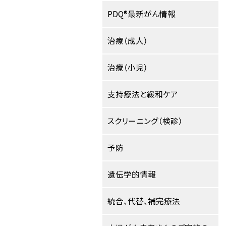
PDQ®最新がん情報
治療（成人）
治療（小児）
支持療法と緩和ケア
スクリーニング（検診）
予防
遺伝学的情報
統合、代替、補完療法