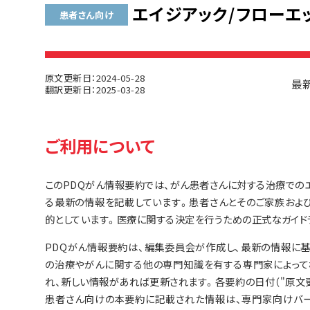
エイジアック/フローエッ
患者さん向け
原文更新日：2024-05-28
最新
翻訳更新日：2025-03-28
ご利用について
このPDQがん情報要約では、がん患者さんに対する治療での
る最新の情報を記載しています。患者さんとそのご家族およ
的としています。医療に関する決定を行うための正式なガイド
PDQがん情報要約は、編集委員会が作成し、最新の情報に
の治療やがんに関する他の専門知識を有する専門家によって
れ、新しい情報があれば更新されます。各要約の日付（"原文
患者さん向けの本要約に記載された情報は、専門家向けバー