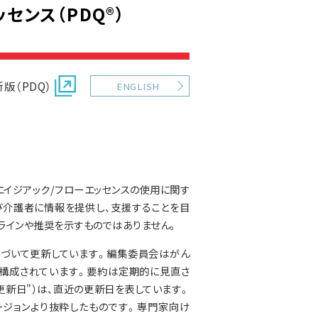
センス（PDQ®）
版（PDQ）
ENGLISH
エイジアック/フローエッセンスの使用に関す
び介護者に情報を提供し、支援することを目
ラインや推奨を示すものではありません。
基づいて更新しています。編集委員会はがん
構成されています。要約は定期的に見直さ
更新日"）は、直近の更新日を表しています。
ジョンより抜粋したものです。専門家向け