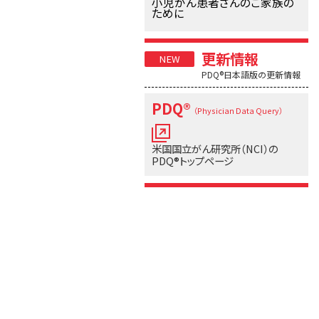
小児がん患者さんのご家族の
ために
更新情報
PDQ®日本語版の更新情報
PDQ®
（Physician Data Query）
米国国立がん研究所（NCI）の
PDQ®トップページ